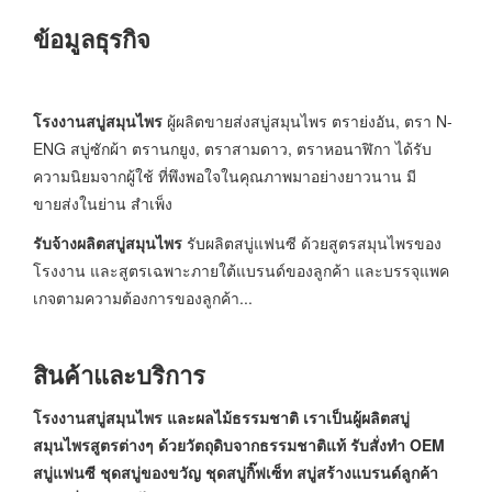
ข้อมูลธุรกิจ
โรงงานสบู่สมุนไพร
ผู้ผลิตขายส่งสบู่สมุนไพร ตราย่งอัน, ตรา N-
ENG สบู่ซักผ้า ตรานกยูง, ตราสามดาว, ตราหอนาฬิกา ได้รับ
ความนิยมจากผู้ใช้ ที่พึงพอใจในคุณภาพมาอย่างยาวนาน มี
ขายส่งในย่าน สำเพ็ง
รับจ้างผลิตสบู่สมุนไพร
รับผลิตสบู่แฟนซี ด้วยสูตรสมุนไพรของ
โรงงาน และสูตรเฉพาะภายใต้แบรนด์ของลูกค้า และบรรจุแพค
เกจตามความต้องการของลูกค้า...
สินค้าและบริการ
โรงงานสบู่สมุนไพร และผลไม้ธรรมชาติ เราเป็นผู้ผลิตสบู่
สมุนไพรสูตรต่างๆ ด้วยวัตถุดิบจากธรรมชาติแท้ รับสั่งทำ OEM
สบู่แฟนซี ชุดสบู่ของขวัญ ชุดสบู่กิ๊ฟเซ็ท สบู่สร้างแบรนด์ลูกค้า