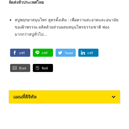
จัดส่งทั่วประเทศไทย
สบู่พฤกษาสมุนไพร สูตรดั้งเดิม
: เพื่อความสะอาดและอนามัย
ของผิวพรรณ ผลิตด้วยส่วนผสมสมุนไพรธรรมชาติ ฟอง
มากกว่าสบู่ทั่วไป...
แชร์
แชร์
Tweet
แชร์
อีเมล
พิมพ์
แผนที่ดิจิทัล