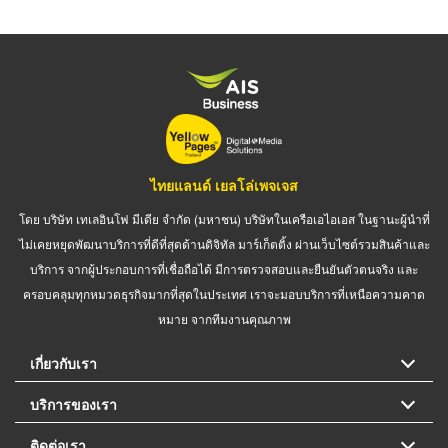
ไทยแลนด์ เยลโล่เพจเจส
โดย บริษัท เทเลอินโฟ มีเดีย จำกัด (มหาชน) บริษัทในเครือเอไอเอส ในฐานะผู้นำที่
ไม่เคยหยุดพัฒนาบริการที่ดีที่สุดด้านดิจิทัล มาร์เก็ตติ้ง ผ่านเว็บไซต์รวมสินค้าและ
บริการ จากผู้ประกอบการที่เชื่อถือได้ มีการตรวจสอบและยืนยันตัวตนจริง และ
ครอบคลุมทุกหมวดธุรกิจมากที่สุดในประเทศ เราจะมอบบริการที่เหนือความคาด
หมาย จากทีมงานคุณภาพ
เกี่ยวกับเรา
บริการของเรา
ติดต่อเรา