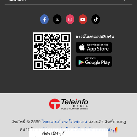
ดาวน์โหลดแอปพลิเคชัน
ลิขสิทธิ์ © 2569
ไทยแลนด์ เยลโล่เพจเจส
สงวนลิขสิทธิ์ตามกฏ
หมาย โดย
บริษัท เทเลอินโฟ มีเดีย จำกัด (มหาชน)
เว็บไซต์นี้ใช้คุกกี้