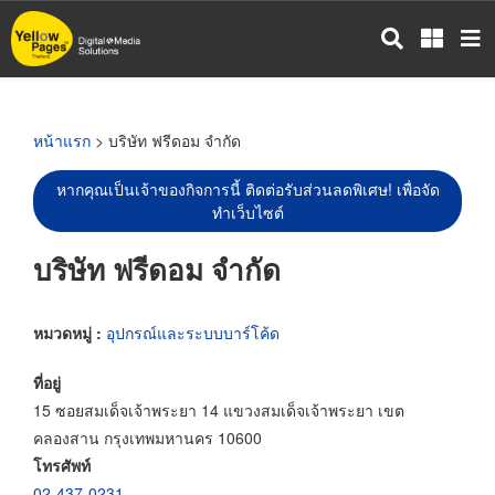
ข้าม
ไป
ยัง
เนื้อหา
หลัก
หน้าแรก
> บริษัท ฟรีดอม จำกัด
หากคุณเป็นเจ้าของกิจการนี้ ติดต่อรับส่วนลดพิเศษ! เพื่อจัด
ทำเว็บไซต์
บริษัท ฟรีดอม จำกัด
หมวดหมู่ :
อุปกรณ์และระบบบาร์โค้ด
ที่อยู่
15 ซอยสมเด็จเจ้าพระยา 14 แขวงสมเด็จเจ้าพระยา เขต
คลองสาน กรุงเทพมหานคร 10600
โทรศัพท์
02-437-0231