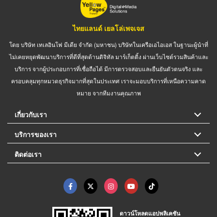
ไทยแลนด์ เยลโล่เพจเจส
โดย บริษัท เทเลอินโฟ มีเดีย จำกัด (มหาชน) บริษัทในเครือเอไอเอส ในฐานะผู้นำที่
ไม่เคยหยุดพัฒนาบริการที่ดีที่สุดด้านดิจิทัล มาร์เก็ตติ้ง ผ่านเว็บไซต์รวมสินค้าและ
บริการ จากผู้ประกอบการที่เชื่อถือได้ มีการตรวจสอบและยืนยันตัวตนจริง และ
ครอบคลุมทุกหมวดธุรกิจมากที่สุดในประเทศ เราจะมอบบริการที่เหนือความคาด
หมาย จากทีมงานคุณภาพ
เกี่ยวกับเรา
บริการของเรา
ติดต่อเรา
ดาวน์โหลดแอปพลิเคชัน