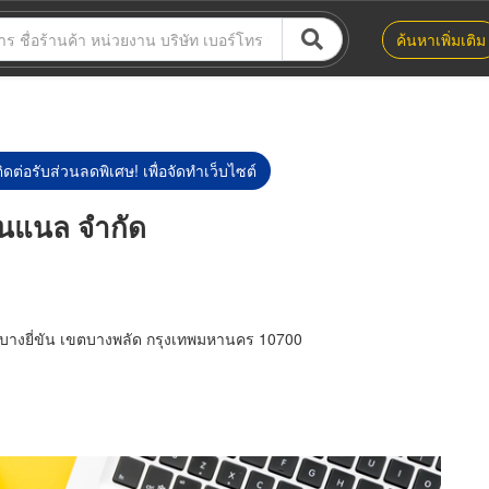
ค้นหาเพิ่มเติม
ิดต่อรับส่วนลดพิเศษ! เพื่อจัดทำเว็บไซต์
ั่นแนล จำกัด
บางยี่ขัน เขตบางพลัด กรุงเทพมหานคร 10700