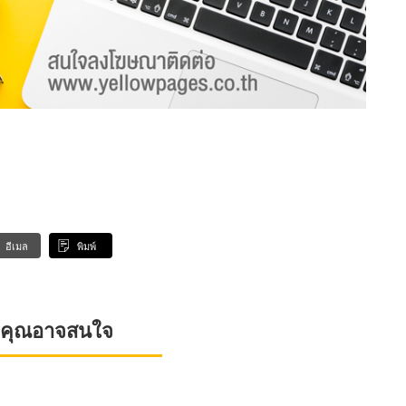
อีเมล
พิมพ์
ที่คุณอาจสนใจ