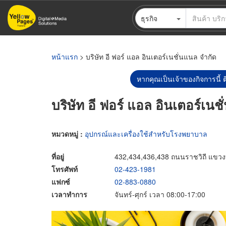
ข้าม
ธุรกิจ
ไป
ยัง
เนื้อหา
หลัก
หน้าแรก
> บริษัท อี ฟอร์ แอล อินเตอร์เนชั่นแนล จำกัด
หากคุณเป็นเจ้าของกิจการนี้ ต
บริษัท อี ฟอร์ แอล อินเตอร์เนช
หมวดหมู่ :
อุปกรณ์และเครื่องใช้สำหรับโรงพยาบาล
ที่อยู่
432,434,436,438 ถนนราชวิถี แขวง
โทรศัพท์
02-423-1981
แฟกซ์
02-883-0880
เวลาทำการ
จันทร์-ศุกร์ เวลา 08:00-17:00