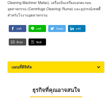
Cleaning Machine/ Mafac), เครื่องปั่นเหวี่ยงแยกตะกอน
อุตสาหกรรม (Centrifuge Cleaning/ Ruma) และอุปกรณ์เซฟตี้
สำหรับโรงานอุตสาหกรรม
แชร์
แชร์
Tweet
แชร์
อีเมล
พิมพ์
แผนที่ดิจิทัล
ธุรกิจที่คุณอาจสนใจ