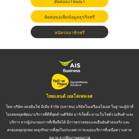
ติดต่อลงโฆษณา
ติดต่อขอเพิ่มข้อมูลธุรกิจฟรี
สมัครสมาชิกฟรี
ไทยแลนด์ เยลโล่เพจเจส
โดย บริษัท เทเลอินโฟ มีเดีย จำกัด (มหาชน) บริษัทในเครือเอไอเอส ในฐานะผู้นำที่
ไม่เคยหยุดพัฒนาบริการที่ดีที่สุดด้านดิจิทัล มาร์เก็ตติ้ง ผ่านเว็บไซต์รวมสินค้าและ
บริการ จากผู้ประกอบการที่เชื่อถือได้ มีการตรวจสอบและยืนยันตัวตนจริง และ
ครอบคลุมทุกหมวดธุรกิจมากที่สุดในประเทศ เราจะมอบบริการที่เหนือความคาด
หมาย จากทีมงานคุณภาพ