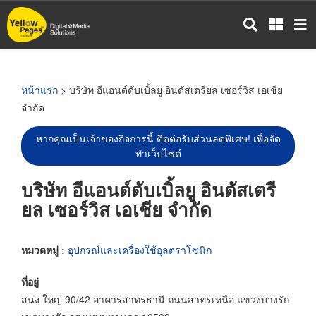
ข้าม
ไป
ยัง
เนื้อหา
หลัก
หน้าแรก
> บริษัท อีแอนด์ดับเบิ้ลยู อินดัสเตรียล เซอร์วิส เอเชีย
จำกัด
หากคุณเป็นเจ้าของกิจการนี้ ติดต่อรับส่วนลดพิเศษ! เพื่อจัด
ทำเว็บไซต์
บริษัท อีแอนด์ดับเบิ้ลยู อินดัสเตรี
ยล เซอร์วิส เอเชีย จำกัด
หมวดหมู่ :
อุปกรณ์และเครื่องใช้อุลตราโซนิก
ที่อยู่
สนง ใหญ่ 90/42 อาคารสาทรธานี ถนนสาทรเหนือ แขวงบางรัก