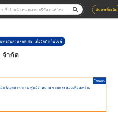
ค้นหาเพิ่มเติม
ิดต่อรับส่วนลดพิเศษ! เพื่อจัดทำเว็บไซต์
 จำกัด
โฆษณา
งมือวัดอุตสาหกรรม ศูนย์จําหน่าย ซ่อมและสอบเทียบเครื่อง