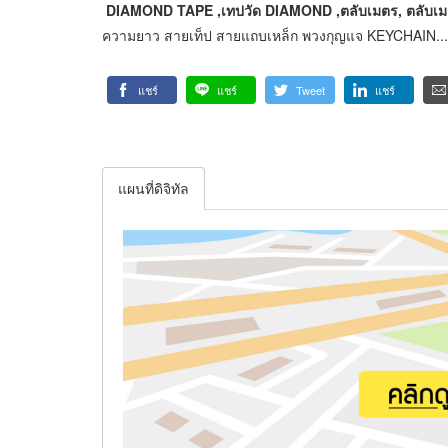
DIAMOND TAPE ,
เทปวัด
DIAMOND ,
ตลับเมตร
,
ตลับเ
ความยาว สายเท็ป สายแถบเหล็ก พวงกุญแจ KEYCHAIN...
แชร์
แชร์
Tweet
แชร์
แผนที่ดิจิทัล