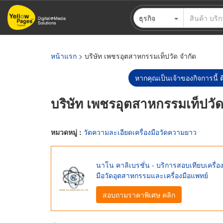
ข้าม
ธุรกิจ
ไป
ยัง
เนื้อหา
หลัก
หน้าแรก
> บริษัท เพชรอุตสาหกรรมเท็ปวัด จำกัด
หากคุณเป็นเจ้าของกิจการนี้ ต
บริษัท เพชรอุตสาหกรรมเท็ปวัด
หมวดหมู่ :
วัดความละเอียดเครื่องมือวัดความยาว
นาโน คาลิเบรชั่น - บริการสอบเทียบเครื่อ
มือวัดอุตสาหกรรมและเครื่องมือแพทย์
สอบถามราคาพิเศษ คลิก