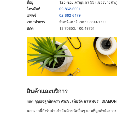
ที่อยู่
125 ซอยเจริญนคร 55 แขวงบางลำภ
โทรศัพท์
02-862-6001
แฟกซ์
02-862-6479
เวลาทำการ
จันทร์-เสาร์ เวลา 08:00-17:00
พิกัด
13.70853, 100.49751
สินค้าและบริการ
ผลิต
กุญแจลูกบิดตรา
AWA
,
เท็ปวัด ตราเพชร
,
DIAMOND
นอกจากนี้ยังรับนำเข้าสินค้าขนิดอื่นๆ ตามที่ลูกค้าต้องการ