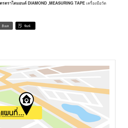
มตรตราไดมอนด์
DIAMOND ,MEASURING TAPE
เครื่องมือวัด
อีเมล
พิมพ์