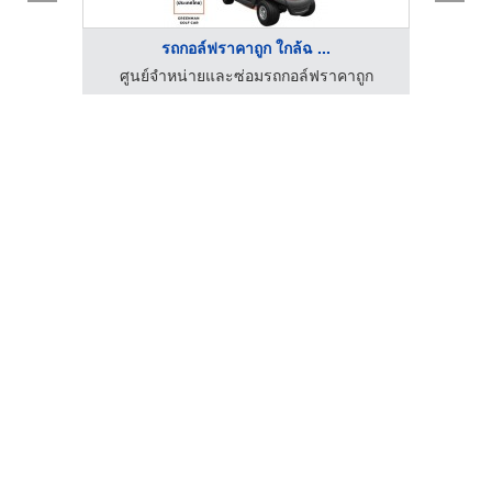
รถกอล์ฟราคาถูก ใกล้ฉ ...
าถูก
ศูนย์จำหน่ายและซ่อมรถกอล์ฟราคาถูก
ศูน