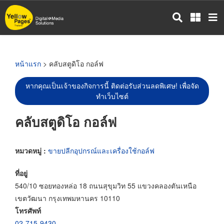
ข้าม
ไป
ยัง
เนื้อหา
หลัก
หน้าแรก
> คลับสตูดิโอ กอล์ฟ
หากคุณเป็นเจ้าของกิจการนี้ ติดต่อรับส่วนลดพิเศษ! เพื่อจัด
ทำเว็บไซต์
คลับสตูดิโอ กอล์ฟ
หมวดหมู่ :
ขายปลีกอุปกรณ์และเครื่องใช้กอล์ฟ
ที่อยู่
540/10 ซอยทองหล่อ 18 ถนนสุขุมวิท 55 แขวงคลองตันเหนือ
เขตวัฒนา กรุงเทพมหานคร 10110
โทรศัพท์
02-715-9430