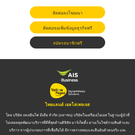
ติดต่อลงโฆษณา
ติดต่อขอเพิ่มข้อมูลธุรกิจฟรี
สมัครสมาชิกฟรี
ไทยแลนด์ เยลโล่เพจเจส
โดย บริษัท เทเลอินโฟ มีเดีย จำกัด (มหาชน) บริษัทในเครือเอไอเอส ในฐานะผู้นำที่
ไม่เคยหยุดพัฒนาบริการที่ดีที่สุดด้านดิจิทัล มาร์เก็ตติ้ง ผ่านเว็บไซต์รวมสินค้าและ
บริการ จากผู้ประกอบการที่เชื่อถือได้ มีการตรวจสอบและยืนยันตัวตนจริง และ