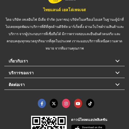
ไทยแลนด์ เยลโล่เพจเจส
โดย บริษัท เทเลอินโฟ มีเดีย จำกัด (มหาชน) บริษัทในเครือเอไอเอส ในฐานะผู้นำที่
ไม่เคยหยุดพัฒนาบริการที่ดีที่สุดด้านดิจิทัล มาร์เก็ตติ้ง ผ่านเว็บไซต์รวมสินค้าและ
บริการ จากผู้ประกอบการที่เชื่อถือได้ มีการตรวจสอบและยืนยันตัวตนจริง และ
ครอบคลุมทุกหมวดธุรกิจมากที่สุดในประเทศ เราจะมอบบริการที่เหนือความคาด
หมาย จากทีมงานคุณภาพ
เกี่ยวกับเรา
บริการของเรา
ติดต่อเรา
ดาวน์โหลดแอปพลิเคชัน