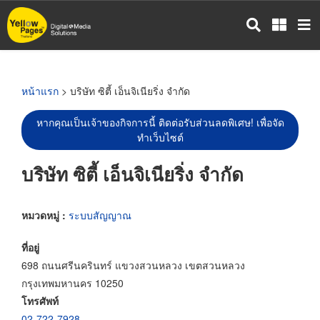
ข้าม
ไป
ยัง
เนื้อหา
หลัก
หน้าแรก
> บริษัท ซิตี้ เอ็นจิเนียริ่ง จำกัด
หากคุณเป็นเจ้าของกิจการนี้ ติดต่อรับส่วนลดพิเศษ! เพื่อจัด
ทำเว็บไซต์
บริษัท ซิตี้ เอ็นจิเนียริ่ง จำกัด
หมวดหมู่ :
ระบบสัญญาณ
ที่อยู่
698 ถนนศรีนครินทร์ แขวงสวนหลวง เขตสวนหลวง
กรุงเทพมหานคร 10250
โทรศัพท์
02-722-7928