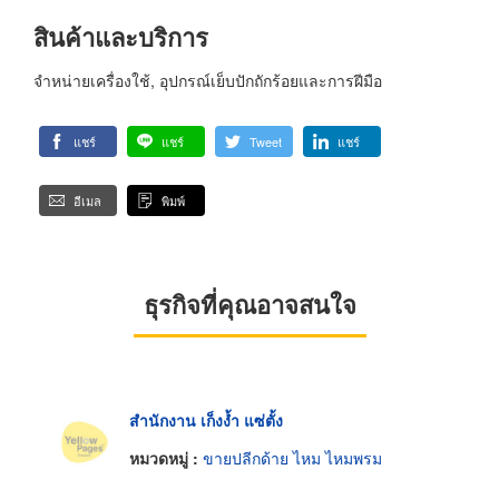
สินค้าและบริการ
จำหน่ายเครื่องใช้, อุปกรณ์เย็บปักถักร้อยและการฝีมือ
แชร์
แชร์
Tweet
แชร์
อีเมล
พิมพ์
ธุรกิจที่คุณอาจสนใจ
สำนักงาน เก็งง้ำ แซ่ตั้ง
หมวดหมู่ :
ขายปลีกด้าย ไหม ไหมพรม