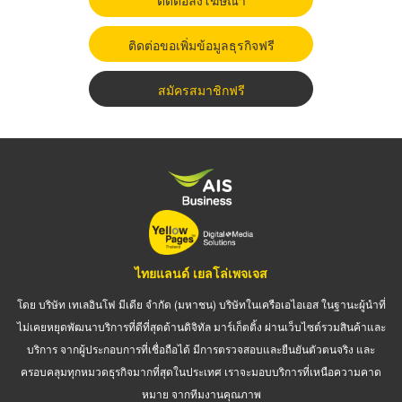
ติดต่อขอเพิ่มข้อมูลธุรกิจฟรี
สมัครสมาชิกฟรี
ไทยแลนด์ เยลโล่เพจเจส
โดย บริษัท เทเลอินโฟ มีเดีย จำกัด (มหาชน) บริษัทในเครือเอไอเอส ในฐานะผู้นำที่
ไม่เคยหยุดพัฒนาบริการที่ดีที่สุดด้านดิจิทัล มาร์เก็ตติ้ง ผ่านเว็บไซต์รวมสินค้าและ
บริการ จากผู้ประกอบการที่เชื่อถือได้ มีการตรวจสอบและยืนยันตัวตนจริง และ
ครอบคลุมทุกหมวดธุรกิจมากที่สุดในประเทศ เราจะมอบบริการที่เหนือความคาด
หมาย จากทีมงานคุณภาพ