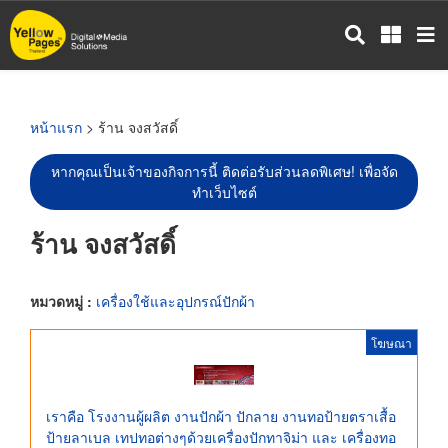
ข้าม
ไป
ยัง
เนื้อหา
หลัก
หน้าแรก
> ร้าน จงสวัสดิ์
หากคุณเป็นเจ้าของกิจการนี้ ติดต่อรับส่วนลดพิเศษ! เพื่อจัด
ทำเว็บไซต์
ร้าน จงสวัสดิ์
หมวดหมู่ :
เครื่องใช้และอุปกรณ์ปักผ้า
โฆษณา
เราคือ โรงงานผู้ผลิต งานปักผ้า ปักลาย งานทอป้ายตราเสื้อ
ป้ายลาเบล เทปทอต่างๆด้วยเครื่องปักทาจิม่า และ เครื่องทอ