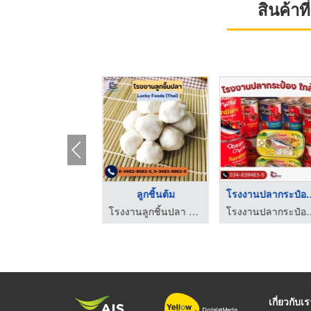
สินค้า
เต้าหู้ปลา
ลูกชิ้นต้ม
โรงงานปลากระ
โรงงานลูกชิ้นปลา - ลักกี้ฟู้ดส์ (ไทย)
โรงงานลูกชิ้นปลา - ลักกี้ฟู้ดส์ (ไทย)
โรงงานปลากระป๋อง 
เกี่ยวกับเ