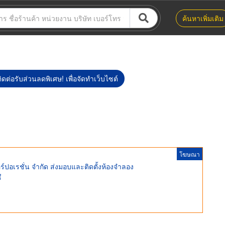
ค้นหาเพิ่มเติม
ิดต่อรับส่วนลดพิเศษ! เพื่อจัดทำเว็บไซต์
โฆษณา
์ปอเรชั่น จำกัด ส่งมอบและติดตั้งห้องจำลอง
ี