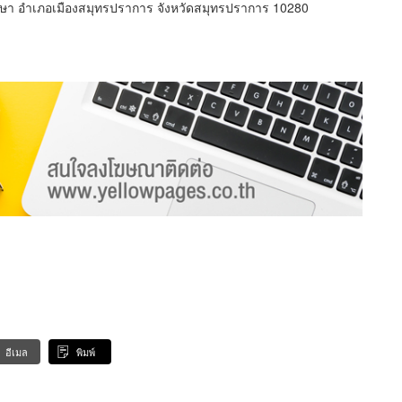
กษา อำเภอเมืองสมุทรปราการ จังหวัดสมุทรปราการ 10280
อีเมล
พิมพ์