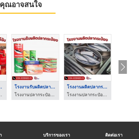
ที่คุณอาจสนใจ
ป๋อง ใกล ...
โรงงานรับผลิตปลากระป ...
โรงงานผลิตปลากระป๋อง
- ลักกี้แคนเนอรี่
โรงงานปลากระป๋อง - ลักกี้แคนเนอรี่
โรงงานปลากระป๋อง - ลักกี้แคนเนอรี่
รา
บริการของเรา
ติดต่อเรา