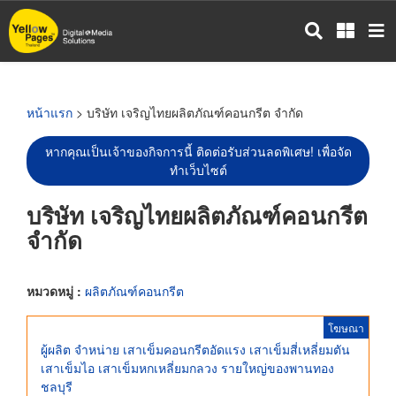
ข้าม
ไป
ยัง
เนื้อหา
หลัก
หน้าแรก
> บริษัท เจริญไทยผลิตภัณฑ์คอนกรีต จำกัด
หากคุณเป็นเจ้าของกิจการนี้ ติดต่อรับส่วนลดพิเศษ! เพื่อจัด
ทำเว็บไซต์
บริษัท เจริญไทยผลิตภัณฑ์คอนกรีต
จำกัด
หมวดหมู่ :
ผลิตภัณฑ์คอนกรีต
โฆษณา
ผู้ผลิต จำหน่าย เสาเข็มคอนกรีตอัดแรง เสาเข็มสี่เหลี่ยมตัน
เสาเข็มไอ เสาเข็มหกเหลี่ยมกลวง รายใหญ่ของพานทอง
ชลบุรี