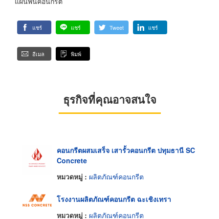
แผ่นพื้นคอนกรีต
แชร์
แชร์
Tweet
แชร์
อีเมล
พิมพ์
ธุรกิจที่คุณอาจสนใจ
คอนกรีตผสมเสร็จ เสารั้วคอนกรีต ปทุมธานี SC
Concrete
หมวดหมู่ :
ผลิตภัณฑ์คอนกรีต
โรงงานผลิตภัณฑ์คอนกรีต ฉะเชิงเทรา
หมวดหมู่ :
ผลิตภัณฑ์คอนกรีต