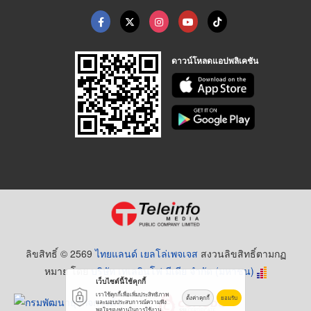
ดาวน์โหลดแอปพลิเคชัน
ลิขสิทธิ์ © 2569
ไทยแลนด์ เยลโล่เพจเจส
สงวนลิขสิทธิ์ตามกฏ
หมาย โดย
บริษัท เทเลอินโฟ มีเดีย จำกัด (มหาชน)
เว็บไซต์นี้ใช้คุกกี้
เราใช้คุกกี้เพื่อเพิ่มประสิทธิภาพ
ตั้งค่าคุกกี้
ยอมรับ
และมอบประสบการณ์ความพึง
พอใจของท่านในการใช้งาน