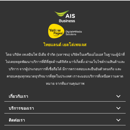
ไทยแลนด์ เยลโล่เพจเจส
โดย บริษัท เทเลอินโฟ มีเดีย จำกัด (มหาชน) บริษัทในเครือเอไอเอส ในฐานะผู้นำที่
ไม่เคยหยุดพัฒนาบริการที่ดีที่สุดด้านดิจิทัล มาร์เก็ตติ้ง ผ่านเว็บไซต์รวมสินค้าและ
บริการ จากผู้ประกอบการที่เชื่อถือได้ มีการตรวจสอบและยืนยันตัวตนจริง และ
ครอบคลุมทุกหมวดธุรกิจมากที่สุดในประเทศ เราจะมอบบริการที่เหนือความคาด
หมาย จากทีมงานคุณภาพ
เกี่ยวกับเรา
บริการของเรา
ติดต่อเรา