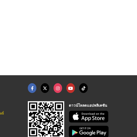
เปลี่ยนแบตเตอรี่ Ben ...
อู่ซ่อมโตโยต้าพัทยา
อู่ซ่อมรถยนต์พัทยา
อรี่ พัทยา
ร้านแบตเตอรี่ พัทยา
ร้านแบตเตอรี่ พัทยา
ดาวน์โหลดแอปพลิเคชัน
นธ์