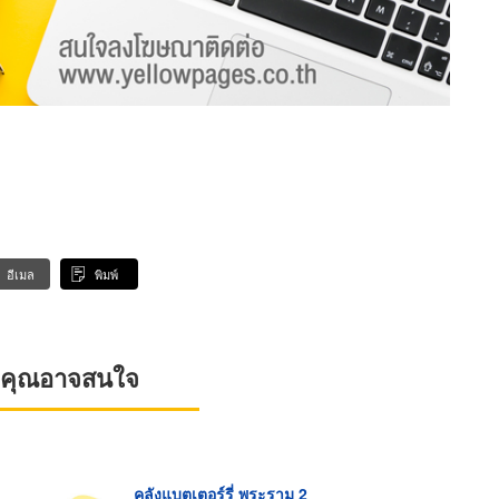
อีเมล
พิมพ์
ที่คุณอาจสนใจ
คลังแบตเตอร์รี่ พระราม 2