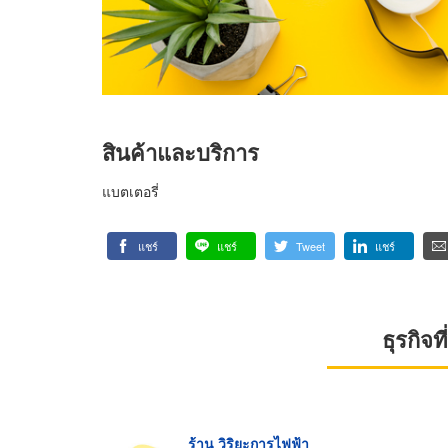
สินค้าและบริการ
แบตเตอรี่
แชร์
แชร์
Tweet
แชร์
ธุรกิจ
ร้าน วิริยะการไฟฟ้า