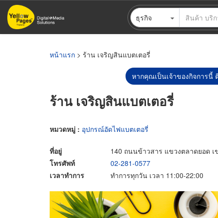
ข้าม
ธุรกิจ
ไป
ยัง
เนื้อหา
หลัก
หน้าแรก
> ร้าน เจริญสินแบตเตอรี่
หากคุณเป็นเจ้าของกิจการนี้ ต
ร้าน เจริญสินแบตเตอรี่
หมวดหมู่ :
อุปกรณ์อัดไฟแบตเตอรี่
ที่อยู่
140 ถนนข้าวสาร แขวงตลาดยอด เ
โทรศัพท์
02-281-0577
เวลาทำการ
ทำการทุกวัน เวลา 11:00-22:00