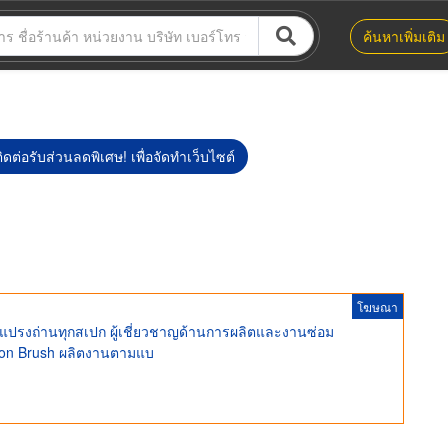
ค้นหาเพิ่มเติม
ิดต่อรับส่วนลดพิเศษ! เพื่อจัดทำเว็บไซต์
โฆษณา
 แปรงถ่านทุกสเปก ผู้เชี่ยวชาญด้านการผลิตและงานซ่อม
rbon Brush ผลิตงานตามแบ