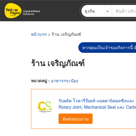
ข้าม
ธุรกิจ
ไป
ยัง
เนื้อหา
หลัก
หน้าแรก
> ร้าน เจริญภัณฑ์
หากคุณเป็นเจ้าของกิจการนี้ ต
ร้าน เจริญภัณฑ์
หมวดหมู่ :
อาหารกระป๋อง
รับผลิต โรตารี่จ๊อยท์ แมคคานิคอลซีลและ
Rotary Joint, Mechanical Seal และ Ca
ติดต่อสอบถาม