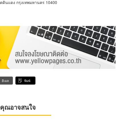
ขตดินแดง กรุงเทพมหานคร 10400
อีเมล
พิมพ์
ที่คุณอาจสนใจ