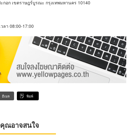
งปะกอก เขตราษฎร์บูรณะ กรุงเทพมหานคร 10140
์ เวลา 08:00-17:00
อีเมล
พิมพ์
ที่คุณอาจสนใจ