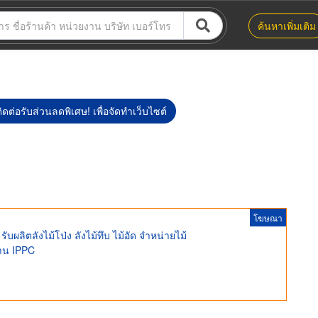
ค้นหาเพิ่มเติม
ิดต่อรับส่วนลดพิเศษ! เพื่อจัดทำเว็บไซต์
โฆษณา
ลิตลังไม้โป่ง ลังไม้ทึบ ไม้อัด จำหน่ายไม้
าน IPPC