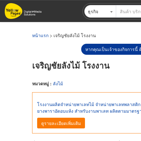
ข้าม
ธุรกิจ
ไป
ยัง
เนื้อหา
หลัก
หน้าแรก
> เจริญชัยลังไม้ โรงงาน
หากคุณเป็นเจ้าของกิจการนี้ ต
เจริญชัยลังไม้ โรงงาน
หมวดหมู่ :
ลังไม้
โรงงานผลิตจำหน่ายพาเลทไม้ จำหน่ายพาเลทพลาสติก รับผ
ยางพาราอัดอบแห้ง สำหรับงานพาเลท ผลิตตามมาตรฐ
ดูรายละเอียดเพิ่มเติม