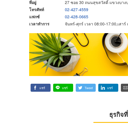
ที่อยู่
27 ซอย 30 ถนนสุขสวัสดิ์ แขวงบา
โทรศัพท์
02-427-4559
แฟกซ์
02-428-0665
เวลาทำการ
จันทร์-ศุกร์ เวลา 08:00-17:00,เสาร
แชร์
แชร์
Tweet
แชร์
ธุรกิจ