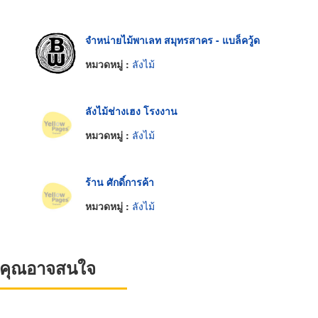
จำหน่ายไม้พาเลท สมุทรสาคร - แบล็ควู้ด
หมวดหมู่ :
ลังไม้
ลังไม้ช่างเฮง โรงงาน
หมวดหมู่ :
ลังไม้
ร้าน ศักดิ์การค้า
หมวดหมู่ :
ลังไม้
ที่คุณอาจสนใจ