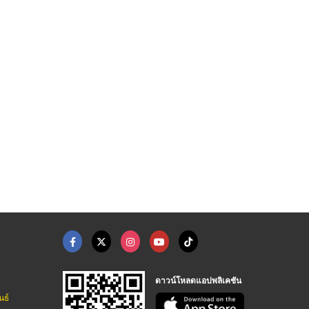
ไม้ทุกชนิ ...
บริการรับผลิตลังไม้ต ...
จำหน่ายลังไม้ส่งออก
บริการแพ็คกิ้งลังไม้ ลังโปร่ง ลังทึบ พร้อมขนย้ายสินค้าอุตสาหกรรม
บริการแพ็คกิ้งลังไม้ ลังโปร่ง ลังทึบ พร้อมขนย้ายสินค้าอุตสาหกรรม
โรงงานผลิตพาเลทไม้ ขายส่งพาเลทไม้ - พี.พี.วูด โปรดักท์
ดาวน์โหลดแอปพลิเคชัน
นธ์