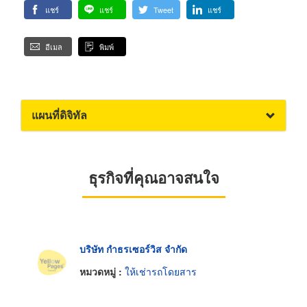
แชร์
แชร์
Tweet
แชร์
อีเมล
พิมพ์
แผนที่ดิจิทัล
ธุรกิจที่คุณอาจสนใจ
บริษัท กำธรเซอร์วิส จำกัด
หมวดหมู่ :
ให้เช่ารถโดยสาร