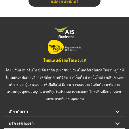
สมัครสมาชิกฟรี
ไทยแลนด์ เยลโล่เพจเจส
โดย บริษัท เทเลอินโฟ มีเดีย จำกัด (มหาชน) บริษัทในเครือเอไอเอส ในฐานะผู้นำที่
ไม่เคยหยุดพัฒนาบริการที่ดีที่สุดด้านดิจิทัล มาร์เก็ตติ้ง ผ่านเว็บไซต์รวมสินค้าและ
บริการ จากผู้ประกอบการที่เชื่อถือได้ มีการตรวจสอบและยืนยันตัวตนจริง และ
ครอบคลุมทุกหมวดธุรกิจมากที่สุดในประเทศ เราจะมอบบริการที่เหนือความคาด
หมาย จากทีมงานคุณภาพ
เกี่ยวกับเรา
บริการของเรา