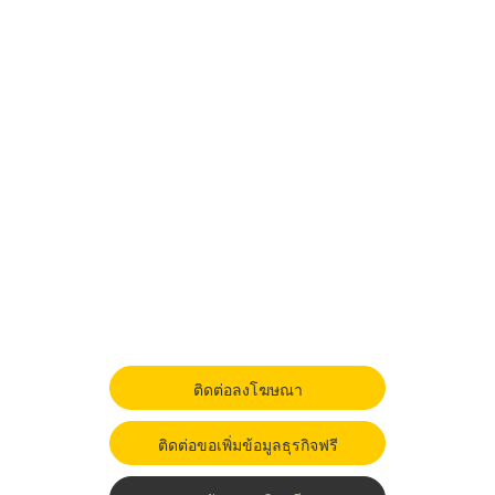
ติดต่อลงโฆษณา
ติดต่อขอเพิ่มข้อมูลธุรกิจฟรี