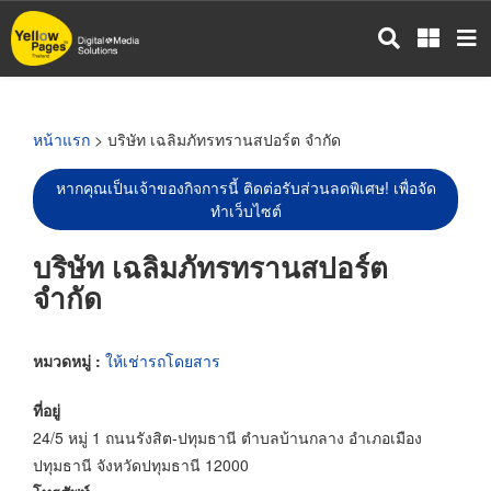
ข้าม
ไป
ยัง
เนื้อหา
หลัก
หน้าแรก
> บริษัท เฉลิมภัทรทรานสปอร์ต จำกัด
หากคุณเป็นเจ้าของกิจการนี้ ติดต่อรับส่วนลดพิเศษ! เพื่อจัด
ทำเว็บไซต์
บริษัท เฉลิมภัทรทรานสปอร์ต
จำกัด
หมวดหมู่ :
ให้เช่ารถโดยสาร
ที่อยู่
24/5 หมู่ 1 ถนนรังสิต-ปทุมธานี ตำบลบ้านกลาง อำเภอเมือง
ปทุมธานี จังหวัดปทุมธานี 12000