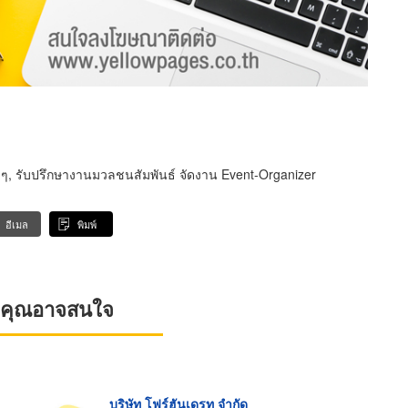
างๆ, รับปรึกษางานมวลชนสัมพันธ์ จัดงาน Event-Organizer
อีเมล
พิมพ์
ที่คุณอาจสนใจ
บริษัท โฟร์ฮันเดรท จำกัด