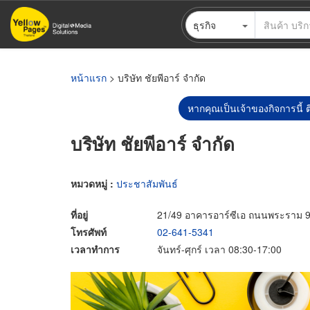
ข้าม
ธุรกิจ
ไป
ยัง
เนื้อหา
หลัก
หน้าแรก
> บริษัท ชัยพีอาร์ จำกัด
หากคุณเป็นเจ้าของกิจการนี้ ต
บริษัท ชัยพีอาร์ จำกัด
หมวดหมู่ :
ประชาสัมพันธ์
ที่อยู่
21/49 อาคารอาร์ซีเอ ถนนพระราม 
โทรศัพท์
02-641-5341
เวลาทำการ
จันทร์-ศุกร์ เวลา 08:30-17:00