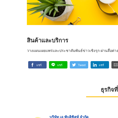
สินค้าและบริการ
วางแผนเผยแพร่และประชาสัมพันธ์ข่าวเชิงรุก ผ่านสื่อต่
แชร์
แชร์
Tweet
แชร์
ธุรกิจ
บริษัท เอ พับลิซิสท์ จำกัด