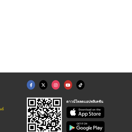
พิมพ์โบรชัวร์ พระราม ...
รับผลิตงานโพสฟอร์ม ป ...
ร้านพิมพ์ดิจิทัล พิม ...
โรงพิมพ์สติ๊กเกอร์ด่วน พระราม 2
โรงงานทำไม้เทียมโพสต์ฟอร์มคัดโค้ง
ร้านป้ายลาดปลาเค้า - เซียนป้าย
ดาวน์โหลดแอปพลิเคชัน
นธ์