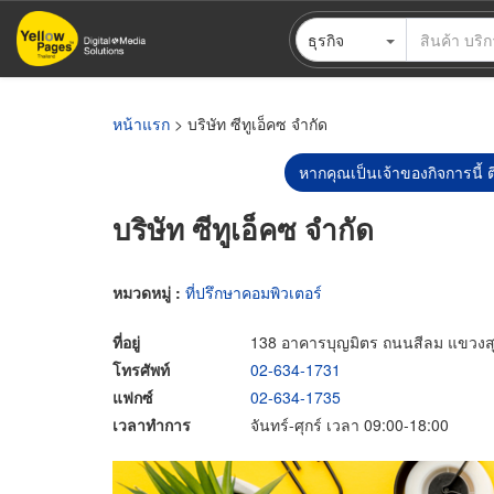
ข้าม
ธุรกิจ
ไป
ยัง
เนื้อหา
หลัก
หน้าแรก
> บริษัท ซีทูเอ็คซ จำกัด
หากคุณเป็นเจ้าของกิจการนี้ ต
บริษัท ซีทูเอ็คซ จำกัด
หมวดหมู่ :
ที่ปรึกษาคอมพิวเตอร์
ที่อยู่
138 อาคารบุญมิตร ถนนสีลม แขวงสุ
โทรศัพท์
02-634-1731
แฟกซ์
02-634-1735
เวลาทำการ
จันทร์-ศุกร์ เวลา 09:00-18:00