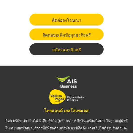
ติดต่อลงโฆษณา
ติดต่อขอเพิ่มข้อมูลธุรกิจฟรี
สมัครสมาชิกฟรี
ไทยแลนด์ เยลโล่เพจเจส
โดย บริษัท เทเลอินโฟ มีเดีย จำกัด (มหาชน) บริษัทในเครือเอไอเอส ในฐานะผู้นำที่
ไม่เคยหยุดพัฒนาบริการที่ดีที่สุดด้านดิจิทัล มาร์เก็ตติ้ง ผ่านเว็บไซต์รวมสินค้าและ