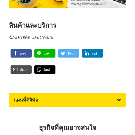
สินค้าและบริการ
ฉีกพลาสติก และจำหน่าย
แชร์
แชร์
Tweet
แชร์
อีเมล
พิมพ์
แผนที่ดิจิทัล
ธุรกิจที่คุณอาจสนใจ