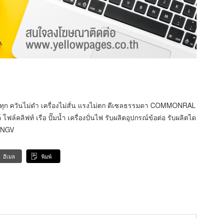
ก ควันไม่ดำ เครื่องไม่สั่น แรงไม่ตก ดีเซลธรรมดา COMMONRAL
คลิฟท์ เรือ ปั๊มน้ำ เครื่องปั่นไฟ รับผลิตอุปกรณ์ข้อต่อ รับผลิตได
G NGV
อีเมล
พิมพ์