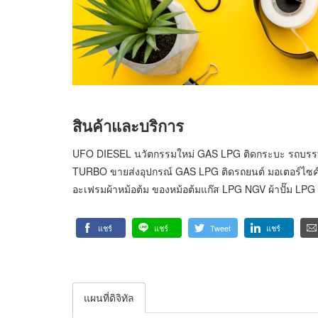
สินค้าและบริการ
UFO DIESEL นวัตกรรมใหม่ GAS LPG ติดกระบะ รถบรรทุ
TURBO ขายส่งอุปกรณ์ GAS LPG ติดรถยนต์ มอเตอร์ไซค์ โฟล์
อะเฟรมผ้าหม้อต้ม ของหม้อต้มแก๊ส LPG NGV ผ้าปั๊ม LP
แชร์
แชร์
Tweet
แชร์
แผนที่ดิจิทัล