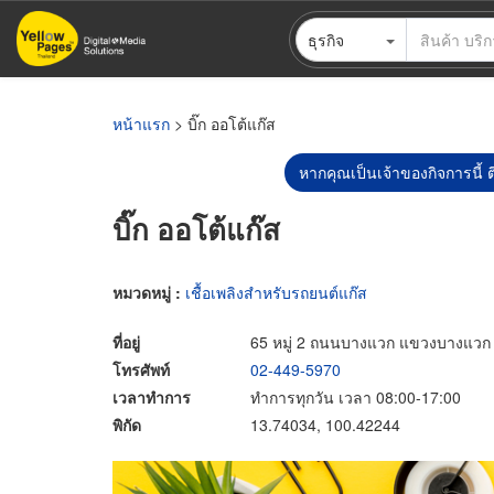
ข้าม
ธุรกิจ
ไป
ยัง
เนื้อหา
หลัก
หน้าแรก
> บิ๊ก ออโต้แก๊ส
หากคุณเป็นเจ้าของกิจการนี้ ต
บิ๊ก ออโต้แก๊ส
หมวดหมู่ :
เชื้อเพลิงสำหรับรถยนต์แก๊ส
ที่อยู่
65 หมู่ 2 ถนนบางแวก แขวงบางแวก
โทรศัพท์
02-449-5970
เวลาทำการ
ทำการทุกวัน เวลา 08:00-17:00
พิกัด
13.74034, 100.42244