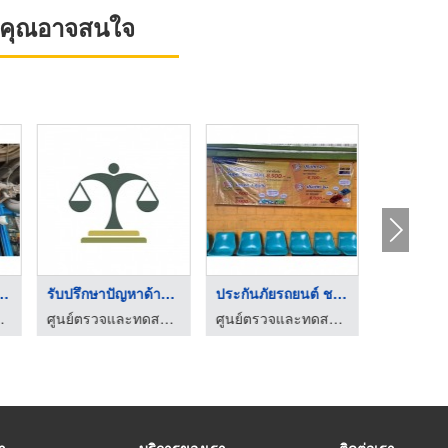
ที่คุณอาจสนใจ
๊สรถยนต์ ชล ...
รับปรึกษาปัญหาด้านกฎ ...
ประกันภัยรถยนต์ ชลบุ ...
ใช้ก๊าซชลบุรี
ศูนย์ตรวจและทดสอบรถยนต์ใช้ก๊าซชลบุรี
ศูนย์ตรวจและทดสอบรถยนต์ใช้ก๊าซชลบุรี
รา
บริการของเรา
ติดต่อเรา