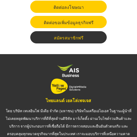
ติดต่อลงโฆษณา
ติดต่อขอเพิ่มข้อมูลธุรกิจฟรี
สมัครสมาชิกฟรี
ไทยแลนด์ เยลโล่เพจเจส
โดย บริษัท เทเลอินโฟ มีเดีย จำกัด (มหาชน) บริษัทในเครือเอไอเอส ในฐานะผู้นำที่
ไม่เคยหยุดพัฒนาบริการที่ดีที่สุดด้านดิจิทัล มาร์เก็ตติ้ง ผ่านเว็บไซต์รวมสินค้าและ
บริการ จากผู้ประกอบการที่เชื่อถือได้ มีการตรวจสอบและยืนยันตัวตนจริง และ
ครอบคลุมทุกหมวดธุรกิจมากที่สุดในประเทศ เราจะมอบบริการที่เหนือความคาด