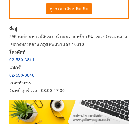
ดูรายละเอียดเพิ่มเติม
ที่อยู่
255 หมู่บ้านทาวน์อินทาวน์ ถนนลาดพร้าว 94 แขวงวังทองหลาง
เขตวังทองหลาง กรุงเทพมหานคร 10310
โทรศัพท์
02-530-3811
แฟกซ์
02-530-3846
เวลาทำการ
จันทร์-ศุกร์ เวลา 08:00-17:00