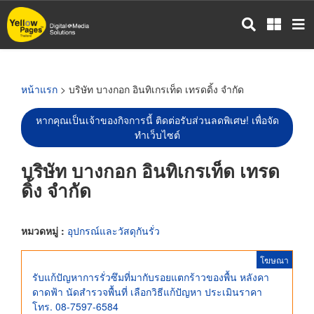
ข้าม
ไป
ยัง
เนื้อหา
หลัก
หน้าแรก
> บริษัท บางกอก อินทิเกรเท็ด เทรดดิ้ง จำกัด
หากคุณเป็นเจ้าของกิจการนี้ ติดต่อรับส่วนลดพิเศษ! เพื่อจัด
ทำเว็บไซต์
บริษัท บางกอก อินทิเกรเท็ด เทรด
ดิ้ง จำกัด
หมวดหมู่ :
อุปกรณ์และวัสดุกันรั่ว
โฆษณา
รับแก้ปัญหาการรั่วซึมที่มากับรอยแตกร้าวของพื้น หลังคา
ดาดฟ้า นัดสำรวจพื้นที่ เลือกวิธีแก้ปัญหา ประเมินราคา
โทร. 08-7597-6584