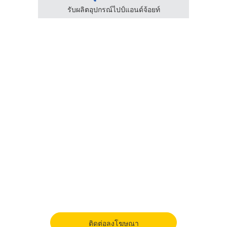
รับผลิตอุปกรณ์ไปป์แอนด์จ้อยท์
ติดต่อลงโฆษณา