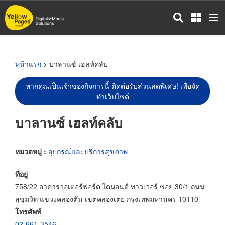
ข้าม
ไป
ยัง
เนื้อหา
หลัก
หน้าแรก
> บาลานซ์ เฮลท์คลับ
หากคุณเป็นเจ้าของกิจการนี้ ติดต่อรับส่วนลดพิเศษ! เพื่อจัด
ทำเว็บไซต์
บาลานซ์ เฮลท์คลับ
หมวดหมู่ :
อุปกรณ์และบริการสุขภาพ
ที่อยู่
758/22 อาคารวอเตอร์ฟอร์ด ไดมอนด์ ทาวเวอร์ ซอย 30/1 ถนน
สุขุมวิท แขวงคลองตัน เขตคลองเตย กรุงเทพมหานคร 10110
โทรศัพท์
02-661-3546