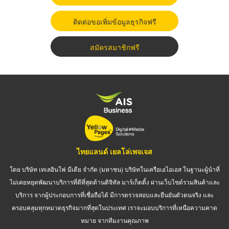
ติดต่อขอเพิ่มข้อมูลธุรกิจฟรี
สมัครสมาชิกฟรี
ไทยแลนด์ เยลโล่เพจเจส
โดย บริษัท เทเลอินโฟ มีเดีย จำกัด (มหาชน) บริษัทในเครือเอไอเอส ในฐานะผู้นำที่
ไม่เคยหยุดพัฒนาบริการที่ดีที่สุดด้านดิจิทัล มาร์เก็ตติ้ง ผ่านเว็บไซต์รวมสินค้าและ
บริการ จากผู้ประกอบการที่เชื่อถือได้ มีการตรวจสอบและยืนยันตัวตนจริง และ
ครอบคลุมทุกหมวดธุรกิจมากที่สุดในประเทศ เราจะมอบบริการที่เหนือความคาด
หมาย จากทีมงานคุณภาพ