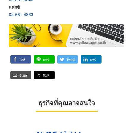
แฟกซ์
02-661-4863
แชร์
แชร์
Tweet
แชร์
อีเมล
พิมพ์
ธุรกิจที่คุณอาจสนใจ