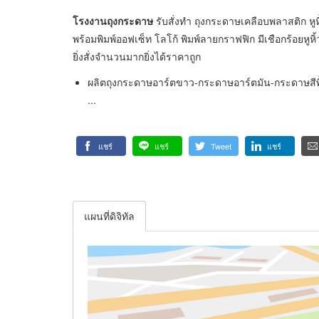
โรงงานถุงกระดาษ
รับสั่งทำ ถุงกระดาษเคลือบพลาสติก หู
พร้อมพิมพ์ออฟเซ็ท โลโก้ พิมพ์ลายกราฟฟิก มีเชือกร้อย
ยิ่งสั่งจำนวนมากยิ่งได้ราคาถูก
ผลิตถุงกระดาษอาร์ตขาว-กระดาษอาร์ตมัน-กระดาษสี
...
แชร์
แชร์
Tweet
แชร์
แผนที่ดิจิทัล