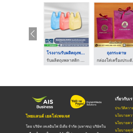
ับผลิตถุงหูหิ้วพิมพ ...
โรงงานรับผลิตถุงพลาส ...
ถุงกระดาษ
รับผลิตถุงพลาสติก ถุงไปรษณีย์ OEM - ทีแอนด์เอกรุ๊ป
รับผลิตถุงพลาสติก ถุงไปรษณีย์ OEM - ทีแอนด์เอกรุ๊ป
กล่องใส
เกี่ยวกับเ
ประวัติควา
นโยบายควา
ไทยแลนด์ เยลโล่เพจเจส
นโยบายควา
โดย บริษัท เทเลอินโฟ มีเดีย จำกัด (มหาชน) บริษัทใน
นโยบายคุกกี