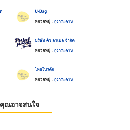
เต
U-Bag
หมวดหมู่ :
ถุงกระดาษ
บริษัท คิว ลาเบล จำกัด
หมวดหมู่ :
ถุงกระดาษ
ไทยโปรดัก
หมวดหมู่ :
ถุงกระดาษ
ที่คุณอาจสนใจ