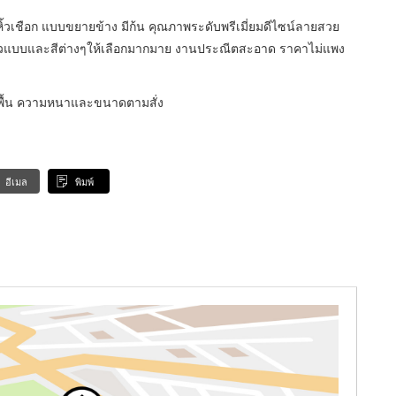
หิ้วเชือก แบบขยายข้าง มีก้น คุณภาพระดับพรีเมี่ยมดีไซน์ลายสวย
หูหิ้วแบบและสีต่างๆให้เลือกมากมาย งานประณีตสะอาด ราคาไม่แพง
พื้น ความหนาและขนาดตามสั่ง
อีเมล
พิมพ์