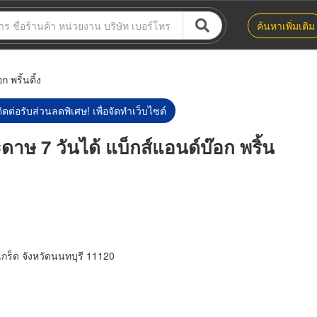
ค้นหาเพิ่มเติม
 พริ้นติ้ง
ิดต่อรับส่วนลดพิเศษ! เพื่อจัดทำเว็บไซต์
าษ 7 วันได้ แบ็กส์แอนด์บ๊อก พริ้น
กร็ด จังหวัดนนทบุรี 11120