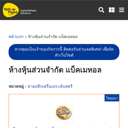
ข้าม
ไป
ยัง
เนื้อหา
หลัก
หน้าแรก
> ห้างหุ้นส่วนจำกัด แบ็คเมทอล
หากคุณเป็นเจ้าของกิจการนี้ ติดต่อรับส่วนลดพิเศษ! เพื่อจัด
ทำเว็บไซต์
ห้างหุ้นส่วนจำกัด แบ็คเมทอล
หมวดหมู่ :
ขายปลีกเครื่องประดับสตรี
โฆษณา