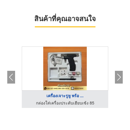
สินค้าที่คุณอาจสนใจ
เครื่องเจาะรูหู พร้อ ...
85
กล่องใส่เครื่องประดับเฮียบเซ้ง 85
ก