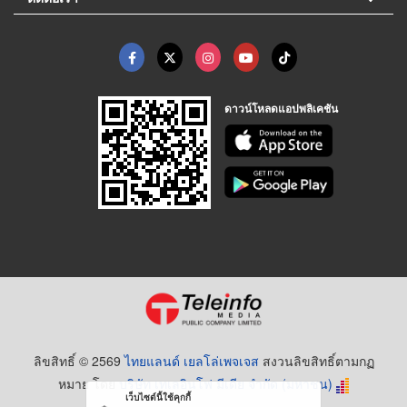
ดาวน์โหลดแอปพลิเคชัน
ลิขสิทธิ์ © 2569
ไทยแลนด์ เยลโล่เพจเจส
สงวนลิขสิทธิ์ตามกฏ
หมาย โดย
บริษัท เทเลอินโฟ มีเดีย จำกัด (มหาชน)
เว็บไซต์นี้ใช้คุกกี้