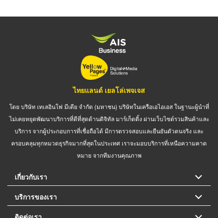
ไทยแลนด์ เยลโล่เพจเจส
โดย บริษัท เทเลอินโฟ มีเดีย จำกัด (มหาชน) บริษัทในเครือเอไอเอส ในฐานะผู้นำที่
ไม่เคยหยุดพัฒนาบริการที่ดีที่สุดด้านดิจิทัล มาร์เก็ตติ้ง ผ่านเว็บไซต์รวมสินค้าและ
บริการ จากผู้ประกอบการที่เชื่อถือได้ มีการตรวจสอบและยืนยันตัวตนจริง และ
ครอบคลุมทุกหมวดธุรกิจมากที่สุดในประเทศ เราจะมอบบริการที่เหนือความคาด
หมาย จากทีมงานคุณภาพ
เกี่ยวกับเรา
บริการของเรา
ติดต่อเรา