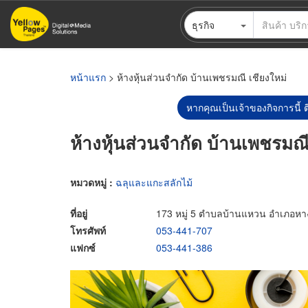
ข้าม
ธุรกิจ
ไป
ยัง
เนื้อหา
หลัก
หน้าแรก
> ห้างหุ้นส่วนจำกัด บ้านเพชรมณี เชียงใหม่
หากคุณเป็นเจ้าของกิจการนี้ ต
ห้างหุ้นส่วนจำกัด บ้านเพชรมณี
หมวดหมู่ :
ฉลุและแกะสลักไม้
ที่อยู่
173 หมู่ 5 ตำบลบ้านแหวน อำเภอหาง
โทรศัพท์
053-441-707
แฟกซ์
053-441-386