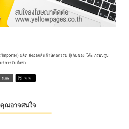
er/Importer) ผลิต ส่งออกสินค้าหัตถกรรม ตู้เก็บของ โต๊ะ กรอบรูป
ีบริการรับสั่งทำ
อีเมล
พิมพ์
ที่คุณอาจสนใจ