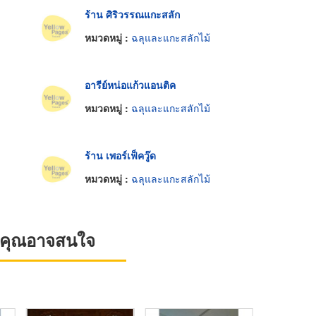
ร้าน ศิริวรรณแกะสลัก
หมวดหมู่ :
ฉลุและแกะสลักไม้
อารีย์หน่อแก้วแอนติค
หมวดหมู่ :
ฉลุและแกะสลักไม้
ร้าน เพอร์เฟ็ควู๊ด
หมวดหมู่ :
ฉลุและแกะสลักไม้
ที่คุณอาจสนใจ