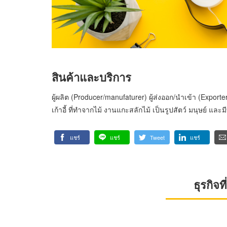
สินค้าและบริการ
ผู้ผลิต (Producer/manufaturer) ผู้ส่งออก/นำเข้า (Export
เก้าอี้ ที่ทำจากไม้ งานแกะสลักไม้ เป็นรูปสัตว์ มนุษย์ และม
แชร์
แชร์
Tweet
แชร์
ธุรกิจ