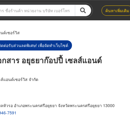
ค้นหาเพิ่มเติม
อนด์เซอร์วิส
ิดต่อรับส่วนลดพิเศษ! เพื่อจัดทำเว็บไซต์
เอกสาร อยุธยาก๊อปปี้ เซลส์แอนด์
ลส์แอนด์เซอร์วิส จำกัด
ำบลหัวรอ อำเภอพระนครศรีอยุธยา จังหวัดพระนครศรีอยุธยา 13000
946-7591