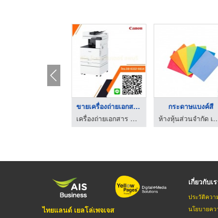
เครื่องถ่ายเอกสารขาว ...
ขายเครื่องถ่ายเอกสาร ...
กระดาษแบงค์สี
เครื่องถ่ายเอกสาร ลพบุรี พีโอ.โอเอ. เซ็นเตอร์
เครื่องถ่ายเอกสาร ลพบุรี พีโอ.โอเอ. เซ็นเตอร์
ห้างหุ้นส่วนจำกัด เอส ซี 
เกี่ยวกับเ
ประวัติควา
นโยบายควา
ไทยแลนด์ เยลโล่เพจเจส