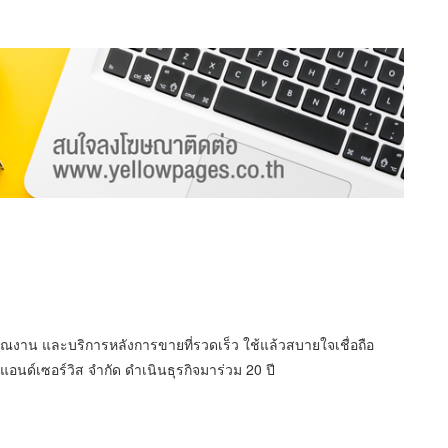
าณงาน และบริการหลังการขายที่รวดเร็ว ใช้แล้วสบายใจเชื่อถือ
์แอนด์เซอร์วิส จำกัด ดำเนินธุรกิจมาร่วม 20 ปี