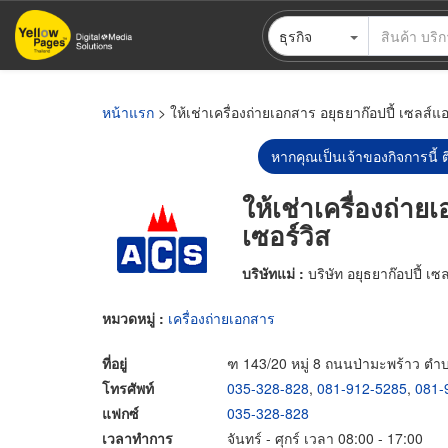
ข้าม
ธุรกิจ
ไป
ยัง
เนื้อหา
หลัก
หน้าแรก
> ให้เช่าเครื่องถ่ายเอกสาร อยุธยาก๊อปปี้ เซลส์แ
หากคุณเป็นเจ้าของกิจการนี้ ต
ให้เช่าเครื่องถ่าย
เซอร์วิส
บริษัทแม่ :
บริษัท อยุธยาก๊อปปี้ เซ
หมวดหมู่ :
เครื่องถ่ายเอกสาร
ที่อยู่
ฑ 143/20 หมู่ 8 ถนนป่ามะพร้าว ต
โทรศัพท์
035-328-828
,
081-912-5285
,
081-
แฟกซ์
035-328-828
เวลาทำการ
จันทร์ - ศุกร์ เวลา 08:00 - 17:00