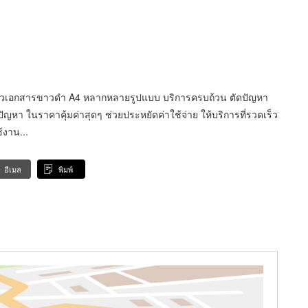
โรเนียวเอกสารขาวดำ A4 หลากหลายรูปแบบ บริการครบถ้วน ตัดปัญหา
ัญหา ในราคาคุ้มค่าสุดๆ ช่วยประหยัดค่าใช้จ่าย ให้บริการที่รวดเร็ว
้งาน...
อีเมล
พิมพ์