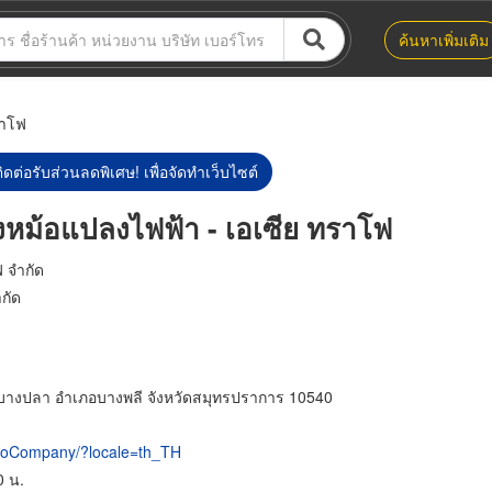
ค้นหาเพิ่มเติม
ราโฟ
ิดต่อรับส่วนลดพิเศษ! เพื่อจัดทำเว็บไซต์
งหม้อแปลงไฟฟ้า - เอเซีย ทราโฟ
ฟ จำกัด
กัด
ลบางปลา อำเภอบางพลี จังหวัดสมุทรปราการ 10540
afoCompany/?locale=th_TH
0 น.