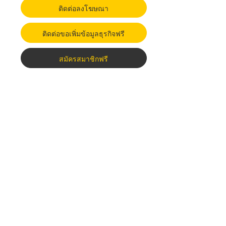
ติดต่อลงโฆษณา
ติดต่อขอเพิ่มข้อมูลธุรกิจฟรี
สมัครสมาชิกฟรี