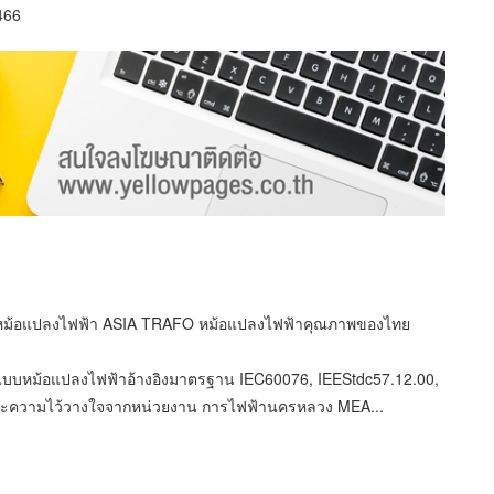
466
ิตหม้อแปลงไฟฟ้า ASIA TRAFO หม้อแปลงไฟฟ้าคุณภาพของไทย
บบหม้อแปลงไฟฟ้าอ้างอิงมาตรฐาน IEC60076, IEEStdc57.12.00,
ับและความไว้วางใจจากหน่วยงาน การไฟฟ้านครหลวง MEA...