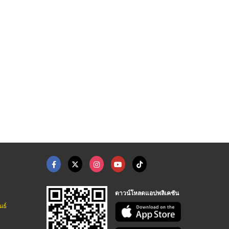
รับซ่อมหม้อแปลงไฟฟ้า ...
รับติดตั้งหม้อแปลงไฟ ...
งานบำรุงรักษาหม้อแปล ...
รับเหมาติดตั้งระบบไฟฟ้าแรงสูงชลบุรี
รับเหมาติดตั้งระบบไฟฟ้าแรงสูงชลบุรี
งานบำรุงรักษาระบบไฟฟ้า (PM) สระบุรี
ดาวน์โหลดแอปพลิเคชัน
นธ์