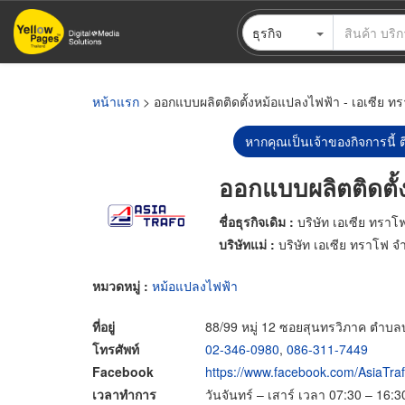
ข้าม
ธุรกิจ
ไป
ยัง
เนื้อหา
หลัก
หน้าแรก
> ออกแบบผลิตติดตั้งหม้อแปลงไฟฟ้า - เอเซีย ท
หากคุณเป็นเจ้าของกิจการนี้ ต
ออกแบบผลิตติดตั้
ชื่อธุรกิจเดิม :
บริษัท เอเซีย ทราโ
บริษัทแม่ :
บริษัท เอเซีย ทราโฟ จำ
หมวดหมู่ :
หม้อแปลงไฟฟ้า
ที่อยู่
88/99 หมู่ 12 ซอยสุนทรวิภาค ตำบ
โทรศัพท์
02-346-0980
,
086-311-7449
Facebook
https://www.facebook.com/AsiaTr
เวลาทำการ
วันจันทร์ – เสาร์ เวลา 07:30 – 16:3