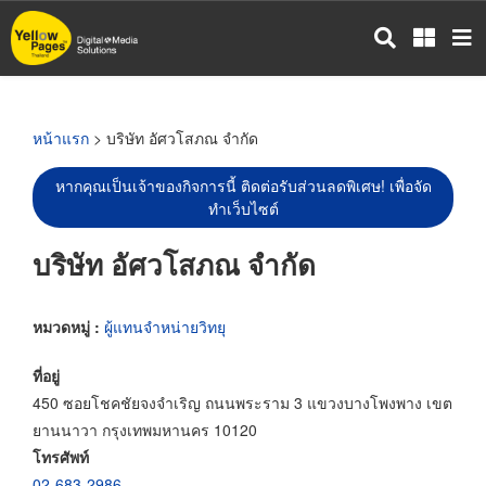
ข้าม
ไป
ยัง
เนื้อหา
หลัก
หน้าแรก
> บริษัท อัศวโสภณ จำกัด
หากคุณเป็นเจ้าของกิจการนี้ ติดต่อรับส่วนลดพิเศษ! เพื่อจัด
ทำเว็บไซต์
บริษัท อัศวโสภณ จำกัด
หมวดหมู่ :
ผู้แทนจำหน่ายวิทยุ
ที่อยู่
450 ซอยโชคชัยจงจำเริญ ถนนพระราม 3 แขวงบางโพงพาง เขต
ยานนาวา กรุงเทพมหานคร 10120
โทรศัพท์
02-683-2986