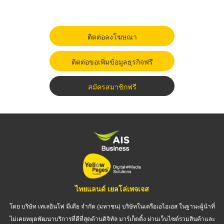
ติดต่อลงโฆษณา
ติดต่อขอเพิ่มข้อมูลธุรกิจฟรี
สมัครสมาชิกฟรี
ไทยแลนด์ เยลโล่เพจเจส
โดย บริษัท เทเลอินโฟ มีเดีย จำกัด (มหาชน) บริษัทในเครือเอไอเอส ในฐานะผู้นำที่
ไม่เคยหยุดพัฒนาบริการที่ดีที่สุดด้านดิจิทัล มาร์เก็ตติ้ง ผ่านเว็บไซต์รวมสินค้าและ