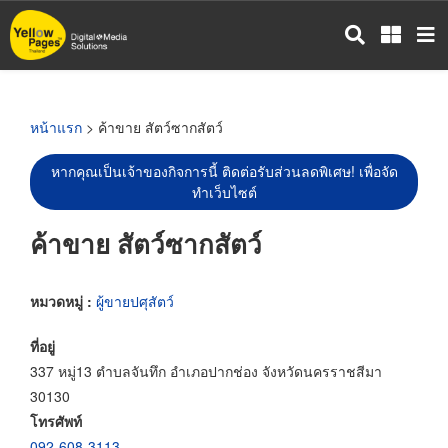
ข้าม
ไป
ยัง
เนื้อหา
หลัก
หน้าแรก
> ค้าขาย สัตว์ซากสัตว์
หากคุณเป็นเจ้าของกิจการนี้ ติดต่อรับส่วนลดพิเศษ! เพื่อจัด
ทำเว็บไซต์
ค้าขาย สัตว์ซากสัตว์
หมวดหมู่ :
ผู้ขายปศุสัตว์
ที่อยู่
337 หมู่13 ตำบลจันทึก อำเภอปากช่อง จังหวัดนครราชสีมา
30130
โทรศัพท์
092-608-3113