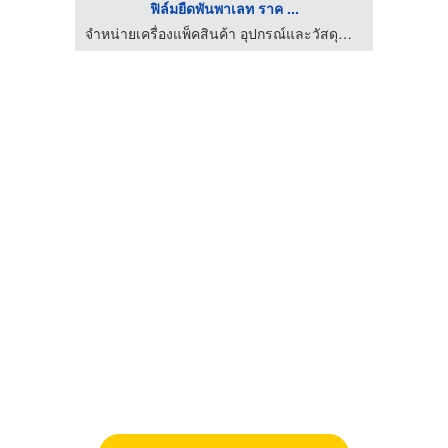
ฟิล์มยืดพันพาเลท ราค ...
จำหน่ายเครื่องแพ็คสินค้า อุปกรณ์และวัสดุสำหรับงานหีบห่อสินค้า
จำหน่ายเครื่องแพ็คสินค้า อุปกรณ์และวัสดุสำหรับงานหีบห่อสินค้า