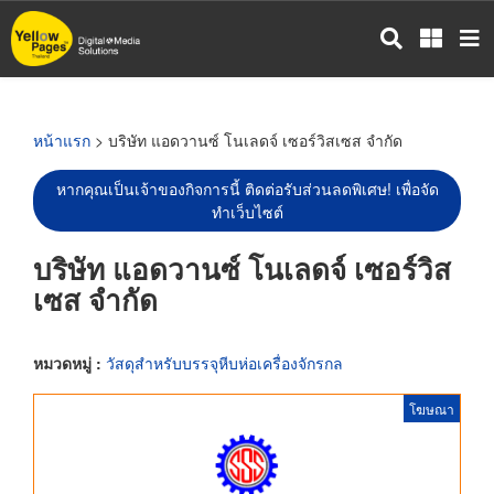
ข้าม
ไป
ยัง
เนื้อหา
หลัก
หน้าแรก
> บริษัท แอดวานซ์ โนเลดจ์ เซอร์วิสเซส จำกัด
หากคุณเป็นเจ้าของกิจการนี้ ติดต่อรับส่วนลดพิเศษ! เพื่อจัด
ทำเว็บไซต์
บริษัท แอดวานซ์ โนเลดจ์ เซอร์วิส
เซส จำกัด
หมวดหมู่ :
วัสดุสำหรับบรรจุหีบห่อเครื่องจักรกล
โฆษณา