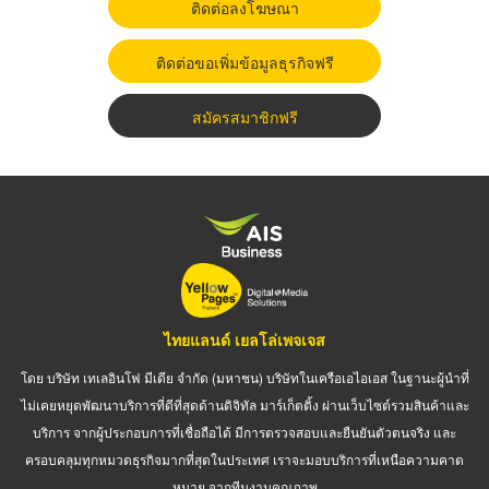
ติดต่อลงโฆษณา
ติดต่อขอเพิ่มข้อมูลธุรกิจฟรี
สมัครสมาชิกฟรี
ไทยแลนด์ เยลโล่เพจเจส
โดย บริษัท เทเลอินโฟ มีเดีย จำกัด (มหาชน) บริษัทในเครือเอไอเอส ในฐานะผู้นำที่
ไม่เคยหยุดพัฒนาบริการที่ดีที่สุดด้านดิจิทัล มาร์เก็ตติ้ง ผ่านเว็บไซต์รวมสินค้าและ
บริการ จากผู้ประกอบการที่เชื่อถือได้ มีการตรวจสอบและยืนยันตัวตนจริง และ
ครอบคลุมทุกหมวดธุรกิจมากที่สุดในประเทศ เราจะมอบบริการที่เหนือความคาด
หมาย จากทีมงานคุณภาพ