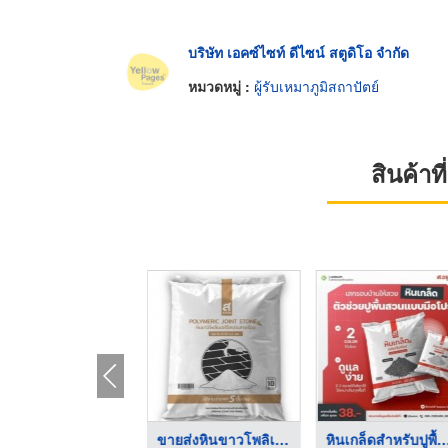
บริษัท เอคซ์ไซท์ ดีไซน์ สตูดิโอ จำกัด
หมวดหมู่ :
ผู้รับเหมาภูมิสถาปัตย์
สินค้า
ขายส่งหินเกล็ดสีขาวเ ...
ขายส่งหินขาวโพลิเมอร ...
หินเกล็ดสำหรับปูพื้