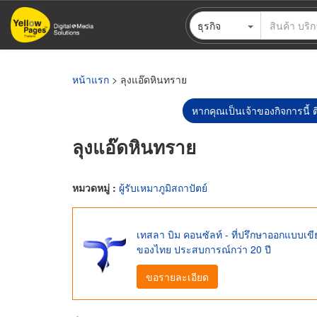
ข้าม
ธุรกิจ
ไป
ยัง
เนื้อหา
หลัก
หน้าแรก
> ลุงแอ๊ดหินทราย
หากคุณเป็นเจ้าของกิจการนี้ ต
ลุงแอ๊ดหินทราย
หมวดหมู่ :
ผู้รับเหมาภูมิสถาปัตย์
เทสลา บิม คอนซัลท์ - ที่ปรึกษาออกแบบเขี
ของไทย ประสบการณ์กว่า 20 ปี
ขอรายละเอียด