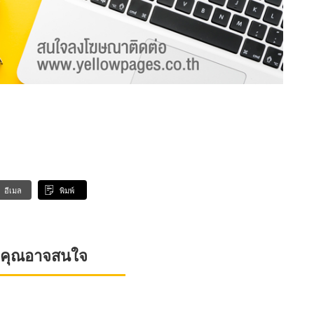
อีเมล
พิมพ์
ที่คุณอาจสนใจ