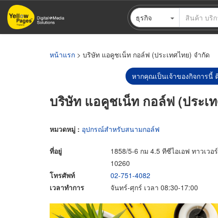
ข้าม
ธุรกิจ
ไป
ยัง
เนื้อหา
หลัก
หน้าแรก
> บริษัท แอคูชเน็ท กอล์ฟ (ประเทศไทย) จำกัด
หากคุณเป็นเจ้าของกิจการนี้ ต
บริษัท แอคูชเน็ท กอล์ฟ (ประเ
หมวดหมู่ :
อุปกรณ์สำหรับสนามกอล์ฟ
ที่อยู่
1858/5-6 กม 4.5 ทีซีไอเอฟ ทาวเ
10260
โทรศัพท์
02-751-4082
เวลาทำการ
จันทร์-ศุกร์ เวลา 08:30-17:00