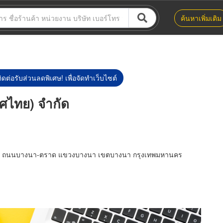
ค้นหาเพิ่มเติม
ิดต่อรับส่วนลดพิเศษ! เพื่อจัดทำเว็บไซต์
ทศไทย) จำกัด
วอร์ ถนนบางนา-ตราด แขวงบางนา เขตบางนา กรุงเทพมหานคร