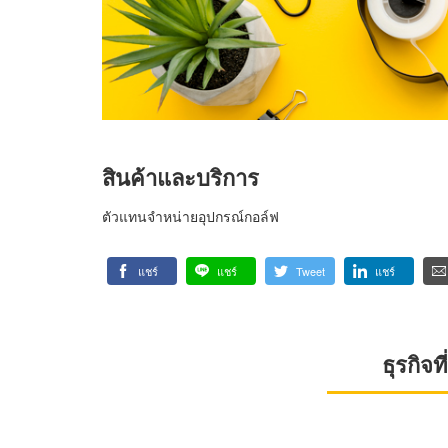
สินค้าและบริการ
ตัวแทนจำหน่ายอุปกรณ์กอล์ฟ
แชร์
แชร์
Tweet
แชร์
ธุรกิจ