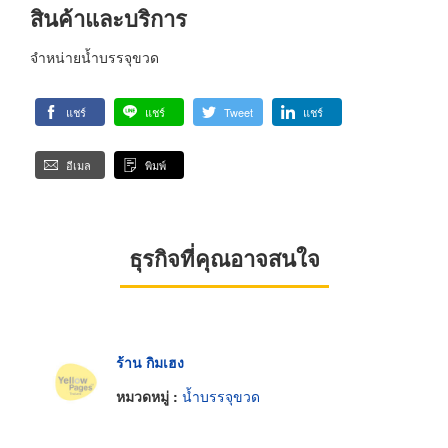
สินค้าและบริการ
จำหน่ายน้ำบรรจุขวด
แชร์
แชร์
Tweet
แชร์
อีเมล
พิมพ์
ธุรกิจที่คุณอาจสนใจ
ร้าน กิมเฮง
หมวดหมู่ :
น้ำบรรจุขวด