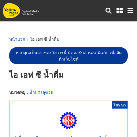
ข้าม
ไป
ยัง
เนื้อหา
หลัก
หน้าแรก
> ไอ เอฟ ซี น้ำดื่ม
หากคุณเป็นเจ้าของกิจการนี้ ติดต่อรับส่วนลดพิเศษ! เพื่อจัด
ทำเว็บไซต์
ไอ เอฟ ซี น้ำดื่ม
หมวดหมู่ :
น้ำบรรจุขวด
โฆษณา