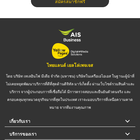
สมัครสมาชิกฟรี
ไทยแลนด์ เยลโล่เพจเจส
โดย บริษัท เทเลอินโฟ มีเดีย จำกัด (มหาชน) บริษัทในเครือเอไอเอส ในฐานะผู้นำที่
ไม่เคยหยุดพัฒนาบริการที่ดีที่สุดด้านดิจิทัล มาร์เก็ตติ้ง ผ่านเว็บไซต์รวมสินค้าและ
บริการ จากผู้ประกอบการที่เชื่อถือได้ มีการตรวจสอบและยืนยันตัวตนจริง และ
ครอบคลุมทุกหมวดธุรกิจมากที่สุดในประเทศ เราจะมอบบริการที่เหนือความคาด
หมาย จากทีมงานคุณภาพ
เกี่ยวกับเรา
บริการของเรา