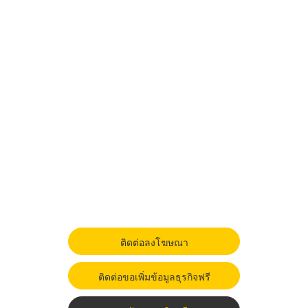
ติดต่อลงโฆษณา
ติดต่อขอเพิ่มข้อมูลธุรกิจฟรี