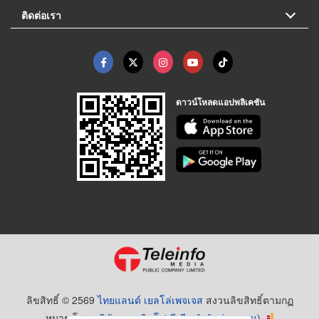
ติดต่อเรา
ดาวน์โหลดแอปพลิเคชัน
ลิขสิทธิ์ © 2569
ไทยแลนด์ เยลโล่เพจเจส
สงวนลิขสิทธิ์ตามกฏ
หมาย โดย
บริษัท เทเลอินโฟ มีเดีย จำกัด (มหาชน)