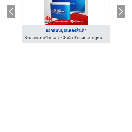
ออกแบบบูธแสดงสินค้า
MC Inky MC for events MC in English พิธีกรรับจ้าง พิธีกรมืออาชีพ รับงานพิธีกรสองภาษา พิธีกรงานอีเว้นท์ภาษาอังกฤษ
รับออกแบบป้ายแสดงสินค้า รับออกแบบบูธแสดงสินค้า 4kgroup