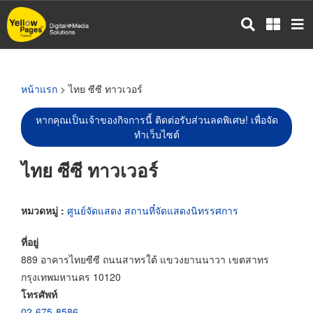
ข้าม
ไป
ยัง
เนื้อหา
หลัก
หน้าแรก
> ไทย ซีซี ทาวเวอร์
หากคุณเป็นเจ้าของกิจการนี้ ติดต่อรับส่วนลดพิเศษ! เพื่อจัด
ทำเว็บไซต์
ไทย ซีซี ทาวเวอร์
หมวดหมู่ :
ศูนย์จัดแสดง สถานที๋จัดแสดงนิทรรศการ
ที่อยู่
889 อาคารไทยซีซี ถนนสาทรใต้ แขวงยานนาวา เขตสาทร
กรุงเทพมหานคร 10120
โทรศัพท์
02-675-8586