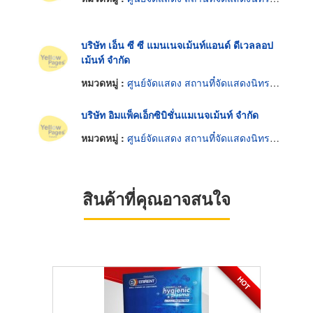
บริษัท เอ็น ซี ซี แมนเนจเม้นท์แอนด์ ดีเวลลอป
เม้นท์ จำกัด
หมวดหมู่ :
ศูนย์จัดแสดง สถานที๋จัดแสดงนิทรรศการ
บริษัท อิมแพ็คเอ็กซิบิชั่นแมเนจเม้นท์ จำกัด
หมวดหมู่ :
ศูนย์จัดแสดง สถานที๋จัดแสดงนิทรรศการ
สินค้าที่คุณอาจสนใจ
HOT