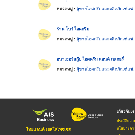
หมวดหมู่ :
ผู้ขายไอศกรีมและผลิตภัณฑ์แช่แข็ง
ร้าน โบว์ ไอศกรีม
หมวดหมู่ :
ผู้ขายไอศกรีมและผลิตภัณฑ์แช่แข็ง
อนาเธอร์สกู๊ป ไอศครีม แอนด์ เบเกอรี่
หมวดหมู่ :
ผู้ขายไอศกรีมและผลิตภัณฑ์แช่แข็ง
เกี่ยวกับเ
ประวัติควา
นโยบายควา
ไทยแลนด์ เยลโล่เพจเจส