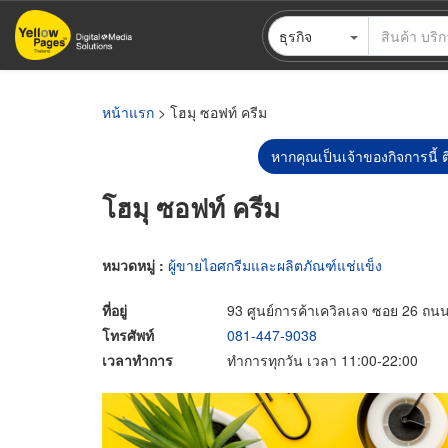
ข้าม
ธุรกิจ
ไป
ยัง
เนื้อหา
หลัก
หน้าแรก
> โฮมุ ซอฟท์ ครีม
หากคุณเป็นเจ้าของกิจการนี้ ต
โฮมุ ซอฟท์ ครีม
หมวดหมู่ :
ผู้ขายไอศกรีมและผลิตภัณฑ์แช่แข็ง
ที่อยู่
93 ศูนย์การค้าเควิลเลจ ซอย 26 ถ
โทรศัพท์
081-447-9038
เวลาทำการ
ทำการทุกวัน เวลา 11:00-22:00