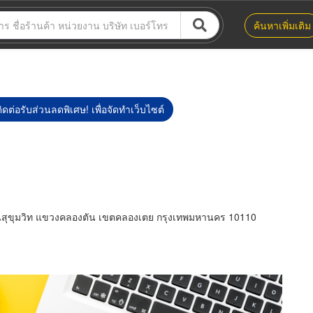
ค้นหาเพิ่มเติม
ิดต่อรับส่วนลดพิเศษ! เพื่อจัดทำเว็บไซต์
นนสุขุมวิท แขวงคลองตัน เขตคลองเตย กรุงเทพมหานคร 10110