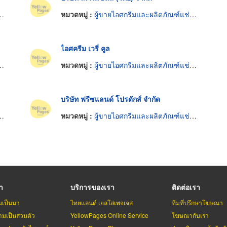
หมวดหมู่ :
ผู้ขายไอศกรีมและผลิตภัณฑ์แช่แข็ง
ไอศครีม เวรี่ คูล
หมวดหมู่ :
ผู้ขายไอศกรีมและผลิตภัณฑ์แช่แข็ง
บริษัท ฟรีซแลนด์ โปรดักส์ จำกัด
หมวดหมู่ :
ผู้ขายไอศกรีมและผลิตภัณฑ์แช่แข็ง
รา
บริการของเรา
ติดต่อเรา
มเป็นมา
ไทยแลนด์ เยลโล่เพจเจส
ทีมที่ปรึกษาโฆษณา
มเป็นส่วนตัว
YellowPages Online Service
โฆษณากับเรา