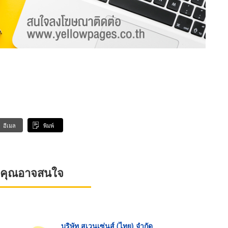
อีเมล
พิมพ์
ที่คุณอาจสนใจ
บริษัท สเวนเซ่นส์ (ไทย) จำกัด