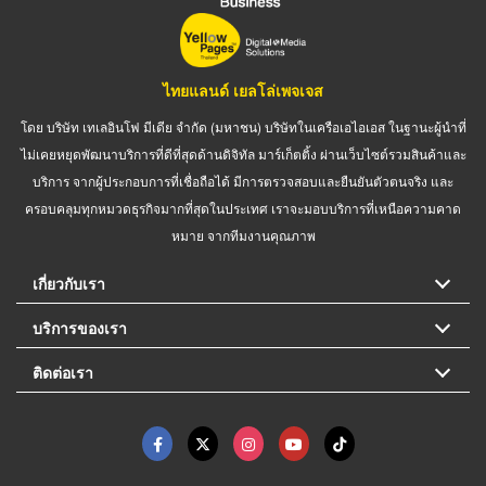
ไทยแลนด์ เยลโล่เพจเจส
โดย บริษัท เทเลอินโฟ มีเดีย จำกัด (มหาชน) บริษัทในเครือเอไอเอส ในฐานะผู้นำที่
ไม่เคยหยุดพัฒนาบริการที่ดีที่สุดด้านดิจิทัล มาร์เก็ตติ้ง ผ่านเว็บไซต์รวมสินค้าและ
บริการ จากผู้ประกอบการที่เชื่อถือได้ มีการตรวจสอบและยืนยันตัวตนจริง และ
ครอบคลุมทุกหมวดธุรกิจมากที่สุดในประเทศ เราจะมอบบริการที่เหนือความคาด
หมาย จากทีมงานคุณภาพ
เกี่ยวกับเรา
บริการของเรา
ติดต่อเรา