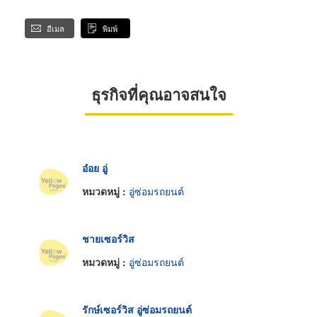
อีเมล
พิมพ์
ธุรกิจที่คุณอาจสนใจ
อ๋อย อู่
หมวดหมู่ :
อู่ซ่อมรถยนต์
ชายเซอร์วิส
หมวดหมู่ :
อู่ซ่อมรถยนต์
รักษ์เซอร์วิส อู่ซ่อมรถยนต์