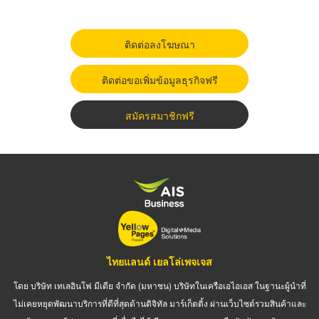
ติดต่อลงโฆษณา
ติดต่อขอเพิ่มข้อมูลธุรกิจฟรี
สมัครสมาชิกฟรี
ไทยแลนด์ เยลโล่เพจเจส
โดย บริษัท เทเลอินโฟ มีเดีย จำกัด (มหาชน) บริษัทในเครือเอไอเอส ในฐานะผู้นำที่
ไม่เคยหยุดพัฒนาบริการที่ดีที่สุดด้านดิจิทัล มาร์เก็ตติ้ง ผ่านเว็บไซต์รวมสินค้าและ