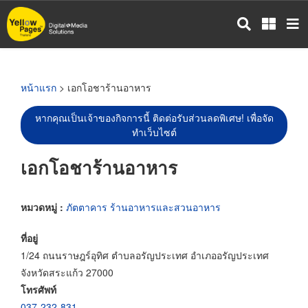
ข้าม
ไป
ยัง
เนื้อหา
หลัก
หน้าแรก
> เอกโอชาร้านอาหาร
หากคุณเป็นเจ้าของกิจการนี้ ติดต่อรับส่วนลดพิเศษ! เพื่อจัด
ทำเว็บไซต์
เอกโอชาร้านอาหาร
หมวดหมู่ :
ภัตตาคาร ร้านอาหารและสวนอาหาร
ที่อยู่
1/24 ถนนราษฎร์อุทิศ ตำบลอรัญประเทศ อำเภออรัญประเทศ
จังหวัดสระแก้ว 27000
โทรศัพท์
037-232-831