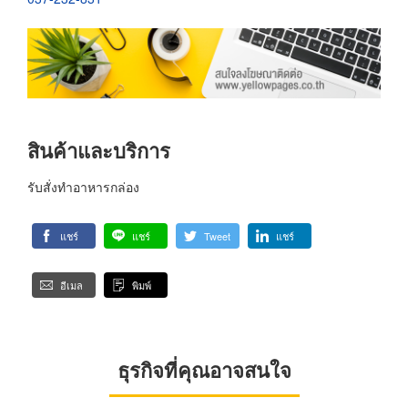
สินค้าและบริการ
รับสั่งทำอาหารกล่อง
แชร์
แชร์
Tweet
แชร์
อีเมล
พิมพ์
ธุรกิจที่คุณอาจสนใจ