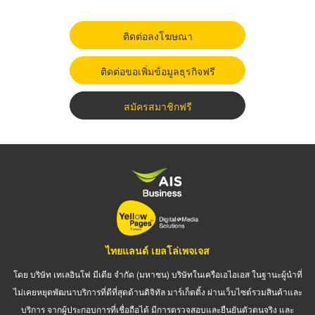
ติดต่อลงโฆษณา
ติดต่อขอเพิ่มข้อมูลธุรกิจฟรี
สมัครสมาชิกฟรี
ไทยแลนด์ เยลโล่เพจเจส
โดย บริษัท เทเลอินโฟ มีเดีย จำกัด (มหาชน) บริษัทในเครือเอไอเอส ในฐานะผู้นำที่
ไม่เคยหยุดพัฒนาบริการที่ดีที่สุดด้านดิจิทัล มาร์เก็ตติ้ง ผ่านเว็บไซต์รวมสินค้าและ
บริการ จากผู้ประกอบการที่เชื่อถือได้ มีการตรวจสอบและยืนยันตัวตนจริง และ