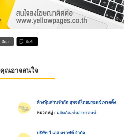
อีเมล
พิมพ์
ที่คุณอาจสนใจ
ห้างหุ้นส่วนจำกัด สุพจน์ไทยบรอนซ์เทรดดิ้ง
หมวดหมู่ :
ผลิตภัณฑ์ทองบรอนซ์
บริษัท วี เอส คราฟท์ จำกัด