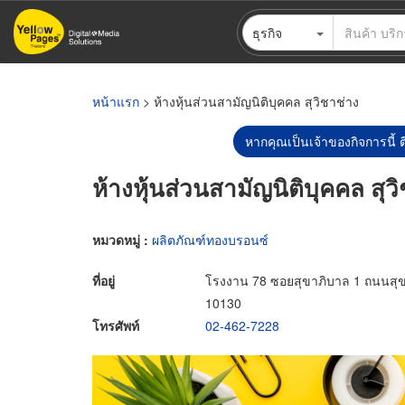
ข้าม
ธุรกิจ
ไป
ยัง
เนื้อหา
หลัก
หน้าแรก
> ห้างหุ้นส่วนสามัญนิติบุคคล สุวิชาช่าง
หากคุณเป็นเจ้าของกิจการนี้ ต
ห้างหุ้นส่วนสามัญนิติบุคคล สุว
หมวดหมู่ :
ผลิตภัณฑ์ทองบรอนซ์
ที่อยู่
โรงงาน 78 ซอยสุขาภิบาล 1 ถนนสุข
10130
โทรศัพท์
02-462-7228