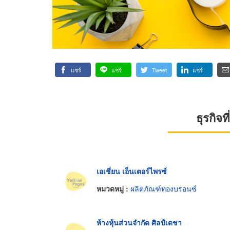
แชร์
แชร์
Tweet
แชร์
ธุรกิจ
เอเชี่ยน เอ็นเตอร์ไพรซ์
หมวดหมู่ :
ผลิตภัณฑ์ทองบรอนซ์
ห้างหุ้นส่วนจำกัด ศิลป์เดชา