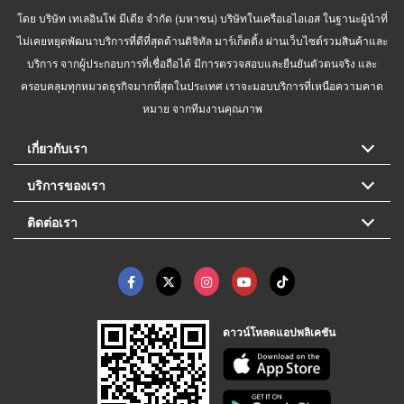
โดย บริษัท เทเลอินโฟ มีเดีย จำกัด (มหาชน) บริษัทในเครือเอไอเอส ในฐานะผู้นำที่
ไม่เคยหยุดพัฒนาบริการที่ดีที่สุดด้านดิจิทัล มาร์เก็ตติ้ง ผ่านเว็บไซต์รวมสินค้าและ
บริการ จากผู้ประกอบการที่เชื่อถือได้ มีการตรวจสอบและยืนยันตัวตนจริง และ
ครอบคลุมทุกหมวดธุรกิจมากที่สุดในประเทศ เราจะมอบบริการที่เหนือความคาด
หมาย จากทีมงานคุณภาพ
เกี่ยวกับเรา
บริการของเรา
ติดต่อเรา
ดาวน์โหลดแอปพลิเคชัน