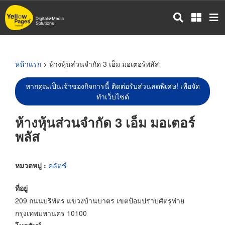
ข้าม
ไป
ยัง
เนื้อหา
หลัก
หน้าแรก
> ห้างหุ้นส่วนจำกัด 3 เอ็ม มอเตอร์พลัส
หากคุณเป็นเจ้าของกิจการนี้ ติดต่อรับส่วนลดพิเศษ! เพื่อจัด
ทำเว็บไซต์
ห้างหุ้นส่วนจำกัด 3 เอ็ม มอเตอร์
พลัส
หมวดหมู่ :
คลัตช์
ที่อยู่
209 ถนนบริพัตร แขวงบ้านบาตร เขตป้อมปราบศัตรูพ่าย
กรุงเทพมหานคร 10100