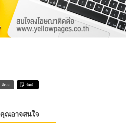
อีเมล
พิมพ์
ที่คุณอาจสนใจ