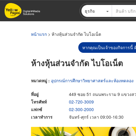
ข้าม
ธุรกิจ
ไป
ยัง
เนื้อหา
หลัก
หน้าแรก
> ห้างหุ้นส่วนจำกัด ไบโอเน็ต
หากคุณเป็นเจ้าของกิจการนี้ ต
ห้างหุ้นส่วนจำกัด ไบโอเน็ต
หมวดหมู่ :
อุปกรณ์การศึกษาวิทยาศาสตร์และห้องทดลอง
ที่อยู่
449 ซอย 51 ถนนพระราม 9 แขวงส
โทรศัพท์
02-720-3009
แฟกซ์
02-300-2000
เวลาทำการ
จันทร์-ศุกร์ เวลา 09:00-16:30