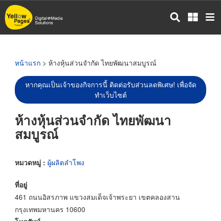
ข้าม
ไป
ยัง
เนื้อหา
หลัก
หน้าแรก
> ห้างหุ้นส่วนจำกัด ไทยพัฒนาสมบูรณ์
หากคุณเป็นเจ้าของกิจการนี้ ติดต่อรับส่วนลดพิเศษ! เพื่อจัด
ทำเว็บไซต์
ห้างหุ้นส่วนจำกัด ไทยพัฒนา
สมบูรณ์
หมวดหมู่ :
ผู้ผลิตลำโพง
ที่อยู่
461 ถนนอิสรภาพ แขวงสมเด็จเจ้าพระยา เขตคลองสาน
กรุงเทพมหานคร 10600