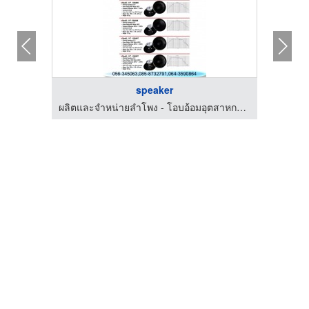
speaker
ผลิตและจำหน่ายลำโพง - โอบอ้อมอุตสาหกรรม
ผลิตและจำหน่ายลำโพง - โอบอ้อมอุตสาหกรรม