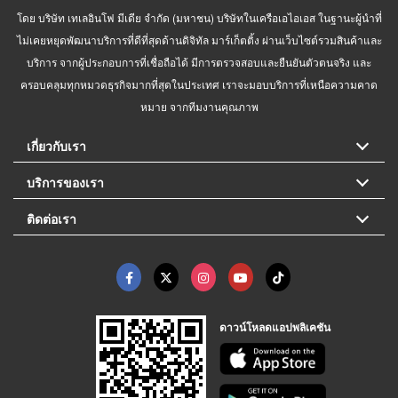
โดย บริษัท เทเลอินโฟ มีเดีย จำกัด (มหาชน) บริษัทในเครือเอไอเอส ในฐานะผู้นำที่
ไม่เคยหยุดพัฒนาบริการที่ดีที่สุดด้านดิจิทัล มาร์เก็ตติ้ง ผ่านเว็บไซต์รวมสินค้าและ
บริการ จากผู้ประกอบการที่เชื่อถือได้ มีการตรวจสอบและยืนยันตัวตนจริง และ
ครอบคลุมทุกหมวดธุรกิจมากที่สุดในประเทศ เราจะมอบบริการที่เหนือความคาด
หมาย จากทีมงานคุณภาพ
เกี่ยวกับเรา
บริการของเรา
ติดต่อเรา
ดาวน์โหลดแอปพลิเคชัน