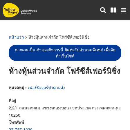
ข้าม
ไป
ยัง
เนื้อหา
หลัก
หน้าแรก
> ห้างหุ้นส่วนจำกัด โฟร์ซีส์เฟอร์นิชิ่ง
หากคุณเป็นเจ้าของกิจการนี้ ติดต่อรับส่วนลดพิเศษ! เพื่อจัด
ทำเว็บไซต์
ห้างหุ้นส่วนจำกัด โฟร์ซีส์เฟอร์นิชิ่ง
หมวดหมู่ :
เฟอร์นิเจอร์ทำตามสั่ง
ที่อยู่
2,2/1 ถนนอุดมสุข แขวงหนองบอน เขตประเวศ กรุงเทพมหานคร
10250
โทรศัพท์
02-747-1230