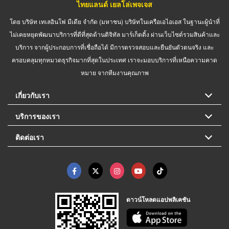
ไทยแลนด์ เยลโล่เพจเจส
โดย บริษัท เทเลอินโฟ มีเดีย จำกัด (มหาชน) บริษัทในเครือเอไอเอส ในฐานะผู้นำที่
ไม่เคยหยุดพัฒนาบริการที่ดีที่สุดด้านดิจิทัล มาร์เก็ตติ้ง ผ่านเว็บไซต์รวมสินค้าและ
บริการ จากผู้ประกอบการที่เชื่อถือได้ มีการตรวจสอบและยืนยันตัวตนจริง และ
ครอบคลุมทุกหมวดธุรกิจมากที่สุดในประเทศ เราจะมอบบริการที่เหนือความคาด
หมาย จากทีมงานคุณภาพ
เกี่ยวกับเรา
บริการของเรา
ติดต่อเรา
ดาวน์โหลดแอปพลิเคชัน