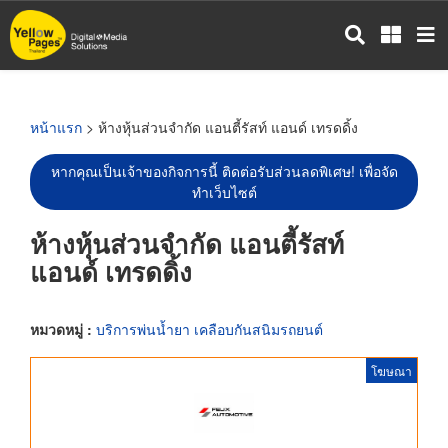
ข้าม
ไป
ยัง
เนื้อหา
หลัก
หน้าแรก
> ห้างหุ้นส่วนจำกัด แอนตี้รัสท์ แอนด์ เทรดดิ้ง
หากคุณเป็นเจ้าของกิจการนี้ ติดต่อรับส่วนลดพิเศษ! เพื่อจัด
ทำเว็บไซต์
ห้างหุ้นส่วนจำกัด แอนตี้รัสท์
แอนด์ เทรดดิ้ง
หมวดหมู่ :
บริการพ่นน้ำยา เคลือบกันสนิมรถยนต์
โฆษณา