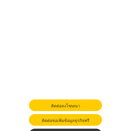
ติดต่อลงโฆษณา
ติดต่อขอเพิ่มข้อมูลธุรกิจฟรี