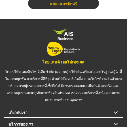
สมัครสมาชิกฟรี
ไทยแลนด์ เยลโล่เพจเจส
โดย บริษัท เทเลอินโฟ มีเดีย จำกัด (มหาชน) บริษัทในเครือเอไอเอส ในฐานะผู้นำที่
ไม่เคยหยุดพัฒนาบริการที่ดีที่สุดด้านดิจิทัล มาร์เก็ตติ้ง ผ่านเว็บไซต์รวมสินค้าและ
บริการ จากผู้ประกอบการที่เชื่อถือได้ มีการตรวจสอบและยืนยันตัวตนจริง และ
ครอบคลุมทุกหมวดธุรกิจมากที่สุดในประเทศ เราจะมอบบริการที่เหนือความคาด
หมาย จากทีมงานคุณภาพ
เกี่ยวกับเรา
บริการของเรา