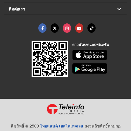
ติดต่อเรา
ดาวน์โหลดแอปพลิเคชัน
ลิขสิทธิ์ © 2569
ไทยแลนด์ เยลโล่เพจเจส
สงวนลิขสิทธิ์ตามกฏ