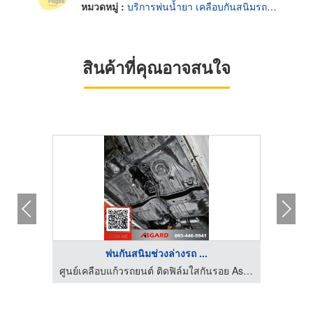
หมวดหมู่ :
บริการพ่นน้ำยา เคลือบกันสนิมรถยนต์
สินค้าที่คุณอาจสนใจ
พ่นกันสนิมช่วงล่างรถ ...
ศูนย์เคลือบแก้วรถยนต์ ติดฟิล์มใสกันรอย Asgard
ศูนย์เคลือบแก้วรถยนต์ ติดฟิล์มใสกันรอย Asgard