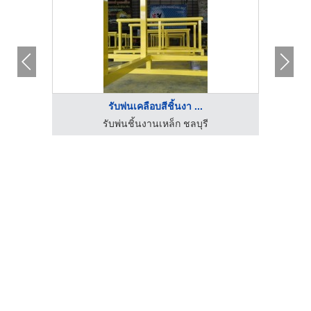
รับพ่นเคลือบสีชิ้นงา ...
รับพ่นชิ้นงานเหล็ก ชลบุรี