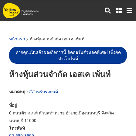
ข้าม
ไป
ยัง
เนื้อหา
หลัก
หน้าแรก
> ห้างหุ้นส่วนจำกัด เอสเค เพ้นท์
หากคุณเป็นเจ้าของกิจการนี้ ติดต่อรับส่วนลดพิเศษ! เพื่อจัด
ทำเว็บไซต์
ห้างหุ้นส่วนจำกัด เอสเค เพ้นท์
หมวดหมู่ :
สีสำหรับรถยนต์
ที่อยู่
6 ถนนติวานนท์ ตำบลท่าทราย อำเภอเมืองนนทบุรี จังหวัด
นนทบุรี 11000
โทรศัพท์
02-589-3599