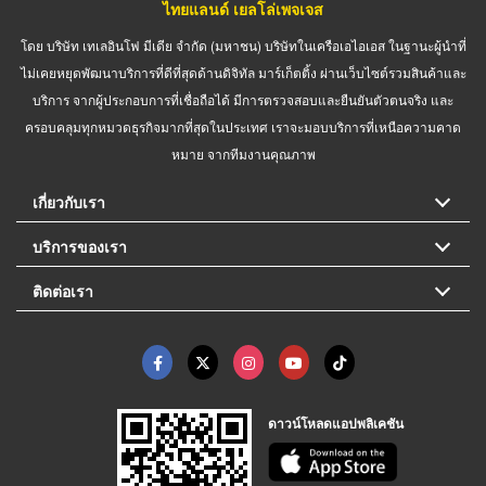
ไทยแลนด์ เยลโล่เพจเจส
โดย บริษัท เทเลอินโฟ มีเดีย จำกัด (มหาชน) บริษัทในเครือเอไอเอส ในฐานะผู้นำที่
ไม่เคยหยุดพัฒนาบริการที่ดีที่สุดด้านดิจิทัล มาร์เก็ตติ้ง ผ่านเว็บไซต์รวมสินค้าและ
บริการ จากผู้ประกอบการที่เชื่อถือได้ มีการตรวจสอบและยืนยันตัวตนจริง และ
ครอบคลุมทุกหมวดธุรกิจมากที่สุดในประเทศ เราจะมอบบริการที่เหนือความคาด
หมาย จากทีมงานคุณภาพ
เกี่ยวกับเรา
บริการของเรา
ติดต่อเรา
ดาวน์โหลดแอปพลิเคชัน