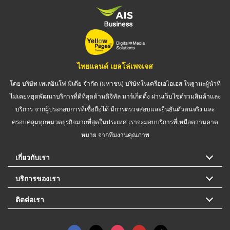
ไทยแลนด์ เยลโล่เพจเจส
โดย บริษัท เทเลอินโฟ มีเดีย จำกัด (มหาชน) บริษัทในเครือเอไอเอส ในฐานะผู้นำที่
ไม่เคยหยุดพัฒนาบริการที่ดีที่สุดด้านดิจิทัล มาร์เก็ตติ้ง ผ่านเว็บไซต์รวมสินค้าและ
บริการ จากผู้ประกอบการที่เชื่อถือได้ มีการตรวจสอบและยืนยันตัวตนจริง และ
ครอบคลุมทุกหมวดธุรกิจมากที่สุดในประเทศ เราจะมอบบริการที่เหนือความคาด
หมาย จากทีมงานคุณภาพ
เกี่ยวกับเรา
บริการของเรา
ติดต่อเรา