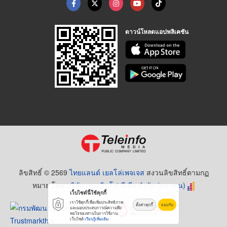
ดาวน์โหลดแอปพลิเคชัน
ลิขสิทธิ์ © 2569
ไทยแลนด์ เยลโล่เพจเจส
สงวนลิขสิทธิ์ตามกฏ
หมาย โดย
บริษัท เทเลอินโฟ มีเดีย จำกัด (มหาชน)
เว็บไซต์นี้ใช้คุกกี้
เราใช้คุกกี้เพื่อเพิ่มประสิทธิภาพ
ตั้งค่าคุกกี้
ยอมรับ
และมอบประสบการณ์ความพึง
พอใจของท่านในการใช้งาน
เว็บไซต์
เรียนรู้เพิ่มเติม