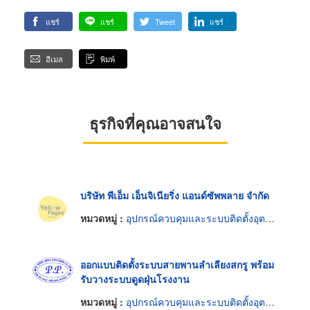
แชร์
แชร์
Tweet
แชร์
อีเมล
พิมพ์
ธุรกิจที่คุณอาจสนใจ
บริษัท พีเอ็ม เอ็นจิเนียริ่ง แอนด์ซัพพลาย จำกัด
หมวดหมู่ :
อุปกรณ์ควบคุมและระบบติดตั้งอุตสาหกรรม
ออกแบบติดตั้งระบบสายพานลำเลียงสกรู พร้อม
รับวางระบบดูดฝุ่นโรงงาน
หมวดหมู่ :
อุปกรณ์ควบคุมและระบบติดตั้งอุตสาหกรรม