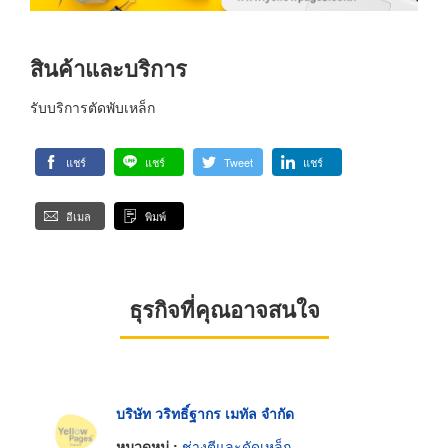
สินค้าและบริการ
รับบริการตัดพับเหล็ก
แชร์
แชร์
Tweet
แชร์
อีเมล
พิมพ์
ธุรกิจที่คุณอาจสนใจ
บริษัท วริทธิ์ฐากร เมทัล จำกัด
หมวดหมู่ :
ช่างตีและดัดเหล็ก