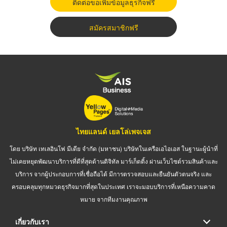
ติดต่อขอเพิ่มข้อมูลธุรกิจฟรี
สมัครสมาชิกฟรี
ไทยแลนด์ เยลโล่เพจเจส
โดย บริษัท เทเลอินโฟ มีเดีย จำกัด (มหาชน) บริษัทในเครือเอไอเอส ในฐานะผู้นำที่
ไม่เคยหยุดพัฒนาบริการที่ดีที่สุดด้านดิจิทัล มาร์เก็ตติ้ง ผ่านเว็บไซต์รวมสินค้าและ
บริการ จากผู้ประกอบการที่เชื่อถือได้ มีการตรวจสอบและยืนยันตัวตนจริง และ
ครอบคลุมทุกหมวดธุรกิจมากที่สุดในประเทศ เราจะมอบบริการที่เหนือความคาด
หมาย จากทีมงานคุณภาพ
เกี่ยวกับเรา