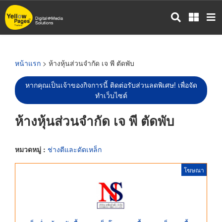
ข้าม
ไป
ยัง
เนื้อหา
หลัก
หน้าแรก
> ห้างหุ้นส่วนจำกัด เจ พี ตัดพับ
หากคุณเป็นเจ้าของกิจการนี้ ติดต่อรับส่วนลดพิเศษ! เพื่อจัด
ทำเว็บไซต์
ห้างหุ้นส่วนจำกัด เจ พี ตัดพับ
หมวดหมู่ :
ช่างตีและดัดเหล็ก
โฆษณา