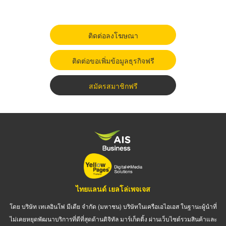
ติดต่อลงโฆษณา
ติดต่อขอเพิ่มข้อมูลธุรกิจฟรี
สมัครสมาชิกฟรี
ไทยแลนด์ เยลโล่เพจเจส
โดย บริษัท เทเลอินโฟ มีเดีย จำกัด (มหาชน) บริษัทในเครือเอไอเอส ในฐานะผู้นำที่
ไม่เคยหยุดพัฒนาบริการที่ดีที่สุดด้านดิจิทัล มาร์เก็ตติ้ง ผ่านเว็บไซต์รวมสินค้าและ