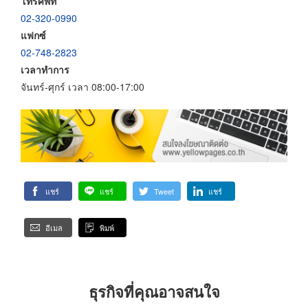
โทรศัพท์
02-320-0990
แฟกซ์
02-748-2823
เวลาทำการ
จันทร์-ศุกร์ เวลา 08:00-17:00
แชร์
แชร์
Tweet
แชร์
อีเมล
พิมพ์
ธุรกิจที่คุณอาจสนใจ