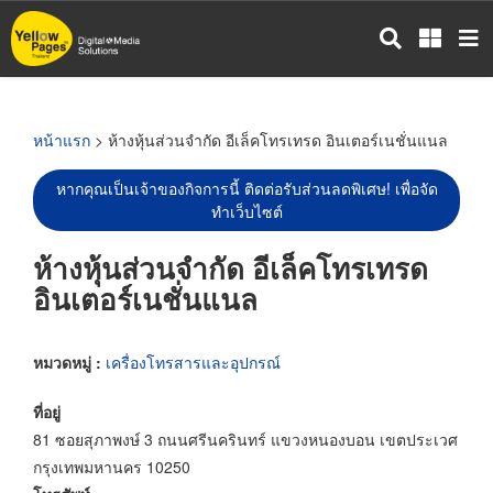
ข้าม
ไป
ยัง
เนื้อหา
หลัก
หน้าแรก
> ห้างหุ้นส่วนจำกัด อีเล็คโทรเทรด อินเตอร์เนชั่นแนล
หากคุณเป็นเจ้าของกิจการนี้ ติดต่อรับส่วนลดพิเศษ! เพื่อจัด
ทำเว็บไซต์
ห้างหุ้นส่วนจำกัด อีเล็คโทรเทรด
อินเตอร์เนชั่นแนล
หมวดหมู่ :
เครื่องโทรสารและอุปกรณ์
ที่อยู่
81 ซอยสุภาพงษ์ 3 ถนนศรีนครินทร์ แขวงหนองบอน เขตประเวศ
กรุงเทพมหานคร 10250