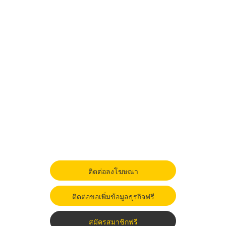
ติดต่อลงโฆษณา
ติดต่อขอเพิ่มข้อมูลธุรกิจฟรี
สมัครสมาชิกฟรี