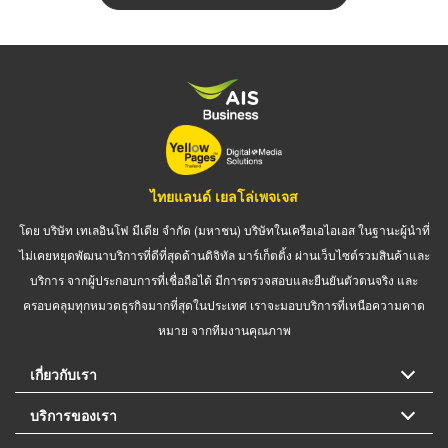
ไทยแลนด์ เยลโล่เพจเจส
โดย บริษัท เทเลอินโฟ มีเดีย จำกัด (มหาชน) บริษัทในเครือเอไอเอส ในฐานะผู้นำที่
ไม่เคยหยุดพัฒนาบริการที่ดีที่สุดด้านดิจิทัล มาร์เก็ตติ้ง ผ่านเว็บไซต์รวมสินค้าและ
บริการ จากผู้ประกอบการที่เชื่อถือได้ มีการตรวจสอบและยืนยันตัวตนจริง และ
ครอบคลุมทุกหมวดธุรกิจมากที่สุดในประเทศ เราจะมอบบริการที่เหนือความคาด
หมาย จากทีมงานคุณภาพ
เกี่ยวกับเรา
บริการของเรา