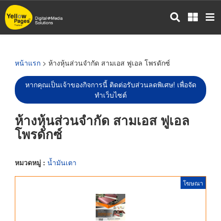
ข้าม
ไป
ยัง
เนื้อหา
หลัก
หน้าแรก
> ห้างหุ้นส่วนจำกัด สามเอส ฟูเอล โพรดักซ์
หากคุณเป็นเจ้าของกิจการนี้ ติดต่อรับส่วนลดพิเศษ! เพื่อจัด
ทำเว็บไซต์
ห้างหุ้นส่วนจำกัด สามเอส ฟูเอล
โพรดักซ์
หมวดหมู่ :
น้ำมันเตา
โฆษณา