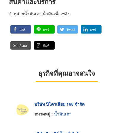
สินค้าและบริการ
จำหน่ายน้ำมันเตา,น้ำมันเชื้อเพลิง
แชร์
แชร์
Tweet
แชร์
อีเมล
พิมพ์
ธุรกิจที่คุณอาจสนใจ
บริษัท ปิโตรเลียม 168 จำกัด
หมวดหมู่ :
น้ำมันเตา