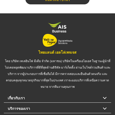
ไทยแลนด์ เยลโล่เพจเจส
โดย บริษัท เทเลอินโฟ มีเดีย จำกัด (มหาชน) บริษัทในเครือเอไอเอส ในฐานะผู้นำที่
ไม่เคยหยุดพัฒนาบริการที่ดีที่สุดด้านดิจิทัล มาร์เก็ตติ้ง ผ่านเว็บไซต์รวมสินค้าและ
บริการ จากผู้ประกอบการที่เชื่อถือได้ มีการตรวจสอบและยืนยันตัวตนจริง และ
ครอบคลุมทุกหมวดธุรกิจมากที่สุดในประเทศ เราจะมอบบริการที่เหนือความคาด
หมาย จากทีมงานคุณภาพ
เกี่ยวกับเรา
บริการของเรา