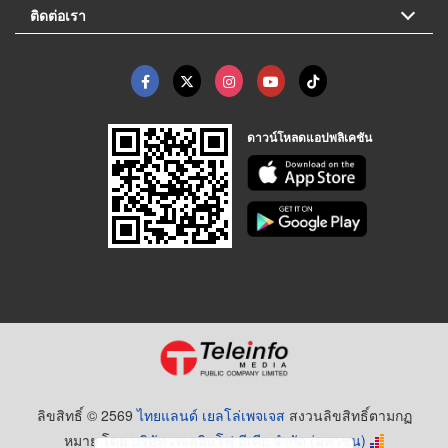
ติดต่อเรา
ดาวน์โหลดแอปพลิเคชัน
ลิขสิทธิ์ © 2569
ไทยแลนด์ เยลโล่เพจเจส
สงวนลิขสิทธิ์ตามกฏ
หมาย โดย
บริษัท เทเลอินโฟ มีเดีย จำกัด (มหาชน)