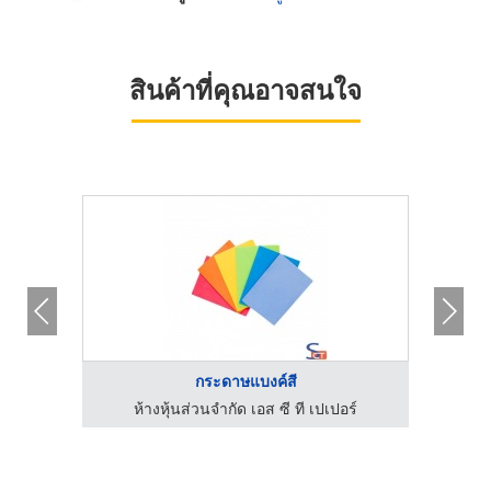
สินค้าที่คุณอาจสนใจ
โรงงานผลิตกระดาษใบเสร็จ - ศรีไทยเปเปอร์ซัพพลาย
กระดาษแบงค์สี
ห้างหุ้นส่วนจำกัด เอส ซี ที เปเปอร์