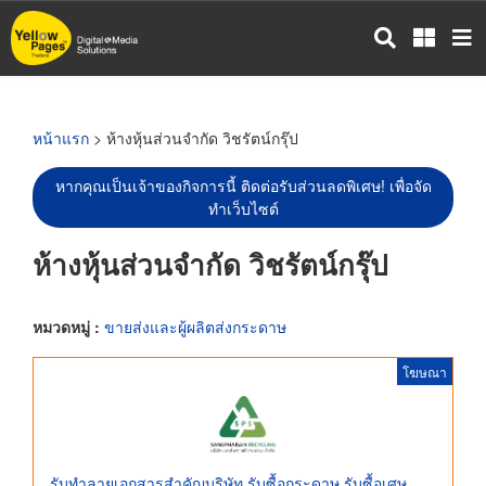
ข้าม
ไป
ยัง
เนื้อหา
หลัก
หน้าแรก
> ห้างหุ้นส่วนจำกัด วิชรัตน์กรุ๊ป
หากคุณเป็นเจ้าของกิจการนี้ ติดต่อรับส่วนลดพิเศษ! เพื่อจัด
ทำเว็บไซต์
ห้างหุ้นส่วนจำกัด วิชรัตน์กรุ๊ป
หมวดหมู่ :
ขายส่งและผู้ผลิตส่งกระดาษ
โฆษณา
รับทำลายเอกสารสำคัญบริษัท รับซื้อกระดาษ รับซื้อเศษ