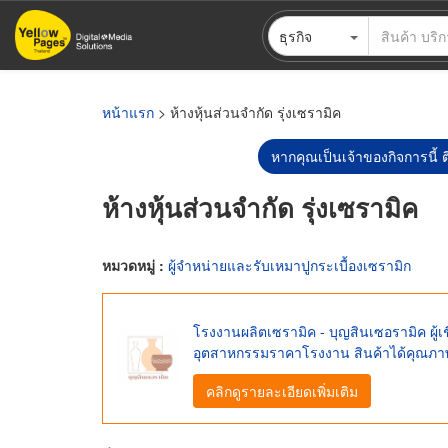
ข้าม
ธุรกิจ
ไป
ยัง
เนื้อหา
หลัก
หน้าแรก
> ห้างหุ้นส่วนจำกัด รุ่งเซรามิค
หากคุณเป็นเจ้าของกิจการนี้ ต
ห้างหุ้นส่วนจำกัด รุ่งเซรามิค
หมวดหมู่ :
ผู้จำหน่ายและรับเหมาปูกระเบื้องเซรามิก
โรงงานผลิตเซรามิค - บุญสินเซอรามิค ผู้
อุตสาหกรรมราคาโรงงาน สินค้าได้คุณภ
คลิกดูรายละเอียดเพิ่มเติม