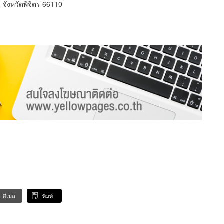
ังหวัดพิจิตร 66110
อีเมล
พิมพ์