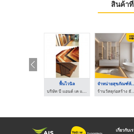
สินค้า
รับเหมาปูพื้น
พื้นไม้
พื้นไว
บริษัท บี แอนด์ เค แมททีเรียล เทรดดิ้ง จำกัด
บริษัท บี แอนด์ เค แมททีเรียล เทรดดิ้ง จำกัด
เกี่ยวกับเ