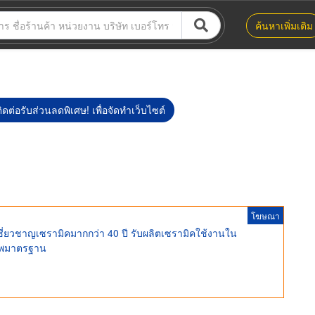
ค้นหาเพิ่มเติม
ิดต่อรับส่วนลดพิเศษ! เพื่อจัดทำเว็บไซต์
โฆษณา
เชี่ยวชาญเซรามิคมากกว่า 40 ปี รับผลิตเซรามิคใช้งานใน
าพมาตรฐาน