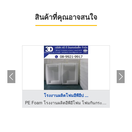
สินค้าที่คุณอาจสนใจ
โรงงานผลิตโฟมอีพีอีป ...
โรงงานผลิตอีพีอีโฟม EPE Foam โฟมกันกระแทก โฟมม้วนชลบุรี
PE Foam โรงงานผลิตอีพีอีโฟม โฟมกันกระแทก โฟมม้วนชลบุรี