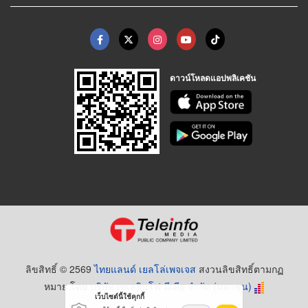
ดาวน์โหลดแอปพลิเคชัน
ลิขสิทธิ์ © 2569
ไทยแลนด์ เยลโล่เพจเจส
สงวนลิขสิทธิ์ตามกฏ
หมาย โดย
บริษัท เทเลอินโฟ มีเดีย จำกัด (มหาชน)
เว็บไซต์นี้ใช้คุกกี้