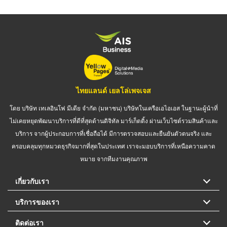
ไทยแลนด์ เยลโล่เพจเจส
โดย บริษัท เทเลอินโฟ มีเดีย จำกัด (มหาชน) บริษัทในเครือเอไอเอส ในฐานะผู้นำที่
ไม่เคยหยุดพัฒนาบริการที่ดีที่สุดด้านดิจิทัล มาร์เก็ตติ้ง ผ่านเว็บไซต์รวมสินค้าและ
บริการ จากผู้ประกอบการที่เชื่อถือได้ มีการตรวจสอบและยืนยันตัวตนจริง และ
ครอบคลุมทุกหมวดธุรกิจมากที่สุดในประเทศ เราจะมอบบริการที่เหนือความคาด
หมาย จากทีมงานคุณภาพ
เกี่ยวกับเรา
บริการของเรา
ติดต่อเรา