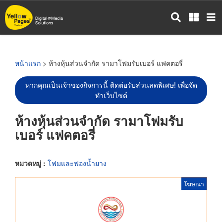
ข้าม
ไป
ยัง
เนื้อหา
หลัก
หน้าแรก
> ห้างหุ้นส่วนจำกัด รามาโฟมรับเบอร์ แฟคตอรี่
หากคุณเป็นเจ้าของกิจการนี้ ติดต่อรับส่วนลดพิเศษ! เพื่อจัด
ทำเว็บไซต์
ห้างหุ้นส่วนจำกัด รามาโฟมรับ
เบอร์ แฟคตอรี่
หมวดหมู่ :
โฟมและฟองน้ำยาง
โฆษณา