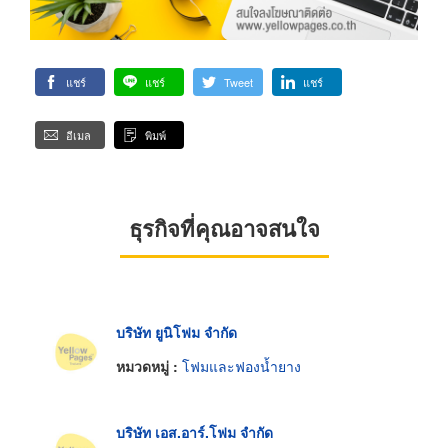
แชร์
แชร์
Tweet
แชร์
อีเมล
พิมพ์
ธุรกิจที่คุณอาจสนใจ
บริษัท ยูนิโฟม จำกัด
หมวดหมู่ :
โฟมและฟองน้ำยาง
บริษัท เอส.อาร์.โฟม จำกัด